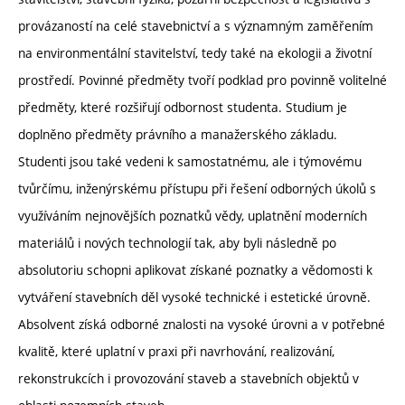
provázaností na celé stavebnictví a s významným zaměřením
na environmentální stavitelství, tedy také na ekologii a životní
prostředí. Povinné předměty tvoří podklad pro povinně volitelné
předměty, které rozšiřují odbornost studenta. Studium je
doplněno předměty právního a manažerského základu.
Studenti jsou také vedeni k samostatnému, ale i týmovému
tvůrčímu, inženýrskému přístupu při řešení odborných úkolů s
využíváním nejnovějších poznatků vědy, uplatnění moderních
materiálů i nových technologií tak, aby byli následně po
absolutoriu schopni aplikovat získané poznatky a vědomosti k
vytváření stavebních děl vysoké technické i estetické úrovně.
Absolvent získá odborné znalosti na vysoké úrovni a v potřebné
kvalitě, které uplatní v praxi při navrhování, realizování,
rekonstrukcích i provozování staveb a stavebních objektů v