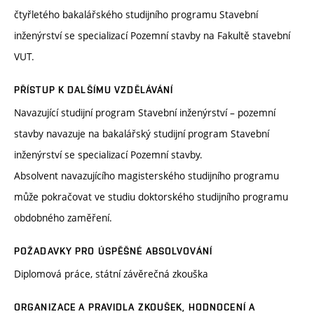
čtyřletého bakalářského studijního programu Stavební
inženýrství se specializací Pozemní stavby na Fakultě stavební
VUT.
PŘÍSTUP K DALŠÍMU VZDĚLÁVÁNÍ
Navazující studijní program Stavební inženýrství – pozemní
stavby navazuje na bakalářský studijní program Stavební
inženýrství se specializací Pozemní stavby.
Absolvent navazujícího magisterského studijního programu
může pokračovat ve studiu doktorského studijního programu
obdobného zaměření.
POŽADAVKY PRO ÚSPĚŠNÉ ABSOLVOVÁNÍ
Diplomová práce, státní závěrečná zkouška
ORGANIZACE A PRAVIDLA ZKOUŠEK, HODNOCENÍ A