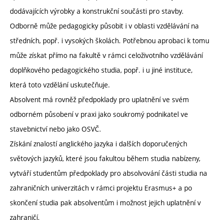
dodávajících výrobky a konstrukční součásti pro stavby.
Odborně může pedagogicky působit i v oblasti vzdělávání na
středních, popř. i vysokých školách. Potřebnou aprobaci k tomu
může získat přímo na fakultě v rámci celoživotního vzdělávání
doplňkového pedagogického studia, popř. i u jiné instituce,
která toto vzdělání uskutečňuje.
Absolvent má rovněž předpoklady pro uplatnění ve svém
odborném působení v praxi jako soukromý podnikatel ve
stavebnictví nebo jako OSVČ.
Získání znalostí anglického jazyka i dalších doporučených
světových jazyků, které jsou fakultou během studia nabízeny,
vytváří studentům předpoklady pro absolvování části studia na
zahraničních univerzitách v rámci projektu Erasmus+ a po
skončení studia pak absolventům i možnost jejich uplatnění v
zahraničí.