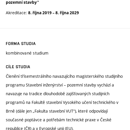
pozemní stavby"
Akreditace:
8. října 2019
–
8. října 2029
FORMA STUDIA
kombinované studium
CÍLE STUDIA
Členění třísemestrálního navazujícího magisterského studijního
programu Stavební inženýrství – pozemní stavby vychází a
navazuje na tradice dlouhodobě zajišťovaných studijních
programů na Fakultě stavební Vysokého učení technického v
Brně (dále jen „Fakulta stavební VUT“), které odpovídají
současné poptávce a potřebám technické praxe v České
republice (ČR) a v Evropské unii (EU).