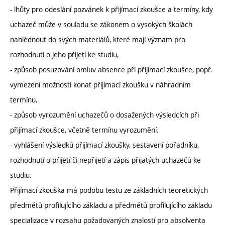
- lhůty pro odeslání pozvánek k přijímací zkoušce a termíny, kdy
uchazeč může v souladu se zákonem o vysokých školách
nahlédnout do svých materiálů, které mají význam pro
rozhodnutí o jeho přijetí ke studiu,
- způsob posuzování omluv absence při přijímací zkoušce, popř.
vymezení možnosti konat přijímací zkoušku v náhradním
termínu,
- způsob vyrozumění uchazečů o dosažených výsledcích při
přijímací zkoušce, včetně termínu vyrozumění.
- vyhlášení výsledků přijímací zkoušky, sestavení pořadníku,
rozhodnutí o přijetí či nepřijetí a zápis přijatých uchazečů ke
studiu.
Přijímací zkouška má podobu testu ze základních teoretických
předmětů profilujícího základu a předmětů profilujícího základu
specializace v rozsahu požadovaných znalostí pro absolventa