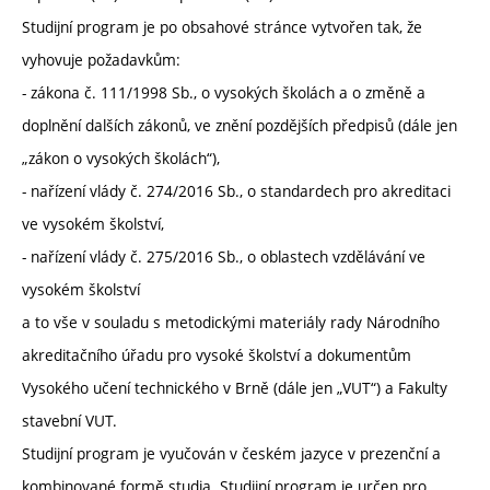
Studijní program je po obsahové stránce vytvořen tak, že
vyhovuje požadavkům:
- zákona č. 111/1998 Sb., o vysokých školách a o změně a
doplnění dalších zákonů, ve znění pozdějších předpisů (dále jen
„zákon o vysokých školách“),
- nařízení vlády č. 274/2016 Sb., o standardech pro akreditaci
ve vysokém školství,
- nařízení vlády č. 275/2016 Sb., o oblastech vzdělávání ve
vysokém školství
a to vše v souladu s metodickými materiály rady Národního
akreditačního úřadu pro vysoké školství a dokumentům
Vysokého učení technického v Brně (dále jen „VUT“) a Fakulty
stavební VUT.
Studijní program je vyučován v českém jazyce v prezenční a
kombinované formě studia. Studijní program je určen pro