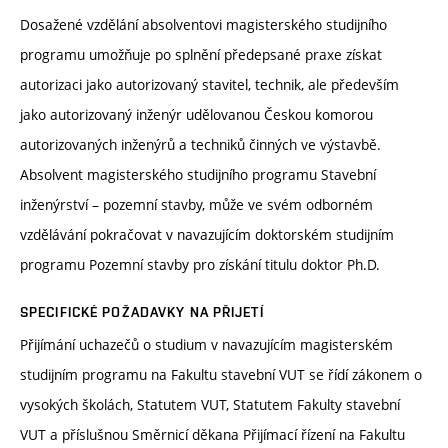
Dosažené vzdělání absolventovi magisterského studijního
programu umožňuje po splnění předepsané praxe získat
autorizaci jako autorizovaný stavitel, technik, ale především
jako autorizovaný inženýr udělovanou Českou komorou
autorizovaných inženýrů a techniků činných ve výstavbě.
Absolvent magisterského studijního programu Stavební
inženýrství – pozemní stavby, může ve svém odborném
vzdělávání pokračovat v navazujícím doktorském studijním
programu Pozemní stavby pro získání titulu doktor Ph.D.
SPECIFICKÉ POŽADAVKY NA PŘIJETÍ
Přijímání uchazečů o studium v navazujícím magisterském
studijním programu na Fakultu stavební VUT se řídí zákonem o
vysokých školách, Statutem VUT, Statutem Fakulty stavební
VUT a příslušnou Směrnicí děkana Přijímací řízení na Fakultu