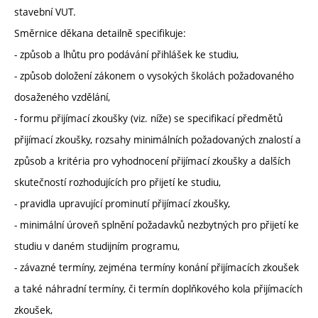
stavební VUT.
Směrnice děkana detailně specifikuje:
- způsob a lhůtu pro podávání přihlášek ke studiu,
- způsob doložení zákonem o vysokých školách požadovaného
dosaženého vzdělání,
- formu přijímací zkoušky (viz. níže) se specifikací předmětů
přijímací zkoušky, rozsahy minimálních požadovaných znalostí a
způsob a kritéria pro vyhodnocení přijímací zkoušky a dalších
skutečností rozhodujících pro přijetí ke studiu,
- pravidla upravující prominutí přijímací zkoušky,
- minimální úroveň splnění požadavků nezbytných pro přijetí ke
studiu v daném studijním programu,
- závazné termíny, zejména termíny konání přijímacích zkoušek
a také náhradní termíny, či termín doplňkového kola přijímacích
zkoušek,