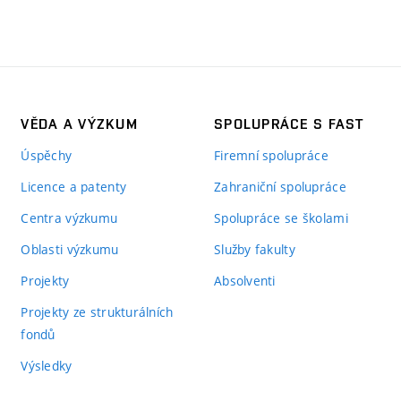
VĚDA A VÝZKUM
SPOLUPRÁCE S FAST
Úspěchy
Firemní spolupráce
Licence a patenty
Zahraniční spolupráce
Centra výzkumu
Spolupráce se školami
Oblasti výzkumu
Služby fakulty
Projekty
Absolventi
Projekty ze strukturálních
fondů
Výsledky