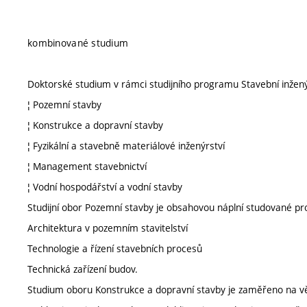
kombinované studium
Doktorské studium v rámci studijního programu Stavební inženýr
¦ Pozemní stavby
¦ Konstrukce a dopravní stavby
¦ Fyzikální a stavebně materiálové inženýrství
¦ Management stavebnictví
¦ Vodní hospodářství a vodní stavby
Studijní obor Pozemní stavby je obsahovou náplní studované pro
Architektura v pozemním stavitelství
Technologie a řízení stavebních procesů
Technická zařízení budov.
Studium oboru Konstrukce a dopravní stavby je zaměřeno na vě