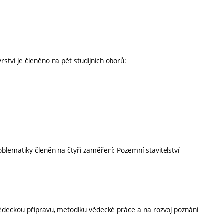
ství je členěno na pět studijních oborů:
blematiky členěn na čtyři zaměření: Pozemní stavitelství
deckou přípravu, metodiku vědecké práce a na rozvoj poznání