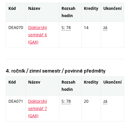
Kód
Název
Rozsah
Kredity
Ukončení
hodin
DEA070
Doktorský
S: 78
14
zá
seminář 6
(GAK)
4. ročník / zimní semestr / povinné předměty
Kód
Název
Rozsah
Kredity
Ukončení
hodin
DEA071
Doktorský
S: 78
20
zá
seminář 7
(GAK)