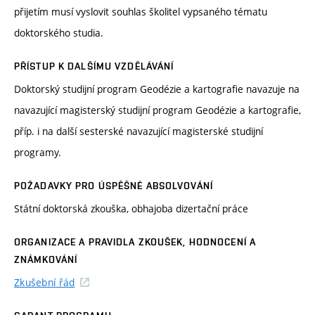
přijetím musí vyslovit souhlas školitel vypsaného tématu
doktorského studia.
PŘÍSTUP K DALŠÍMU VZDĚLÁVÁNÍ
Doktorský studijní program Geodézie a kartografie navazuje na
navazující magisterský studijní program Geodézie a kartografie,
příp. i na další sesterské navazující magisterské studijní
programy.
POŽADAVKY PRO ÚSPĚŠNÉ ABSOLVOVÁNÍ
Státní doktorská zkouška, obhajoba dizertační práce
ORGANIZACE A PRAVIDLA ZKOUŠEK, HODNOCENÍ A
ZNÁMKOVÁNÍ
Zkušební řád