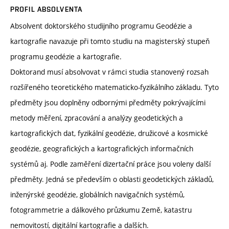
PROFIL ABSOLVENTA
Absolvent doktorského studijního programu Geodézie a
kartografie navazuje při tomto studiu na magisterský stupeň
programu geodézie a kartografie.
Doktorand musí absolvovat v rámci studia stanovený rozsah
rozšířeného teoretického matematicko-fyzikálního základu. Tyto
předměty jsou doplněny odbornými předměty pokrývajícími
metody měření, zpracování a analýzy geodetických a
kartografických dat, fyzikální geodézie, družicové a kosmické
geodézie, geografických a kartografických informačních
systémů aj. Podle zaměření dizertační práce jsou voleny další
předměty. Jedná se především o oblasti geodetických základů,
inženýrské geodézie, globálních navigačních systémů,
fotogrammetrie a dálkového průzkumu Země, katastru
nemovitostí, digitální kartografie a dalších.