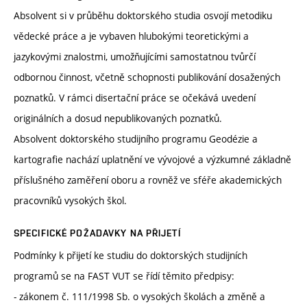
Absolvent si v průběhu doktorského studia osvojí metodiku
vědecké práce a je vybaven hlubokými teoretickými a
jazykovými znalostmi, umožňujícími samostatnou tvůrčí
odbornou činnost, včetně schopnosti publikování dosažených
poznatků. V rámci disertační práce se očekává uvedení
originálních a dosud nepublikovaných poznatků.
Absolvent doktorského studijního programu Geodézie a
kartografie nachází uplatnění ve vývojové a výzkumné základně
příslušného zaměření oboru a rovněž ve sféře akademických
pracovníků vysokých škol.
SPECIFICKÉ POŽADAVKY NA PŘIJETÍ
Podmínky k přijetí ke studiu do doktorských studijních
programů se na FAST VUT se řídí těmito předpisy:
- zákonem č. 111/1998 Sb. o vysokých školách a změně a