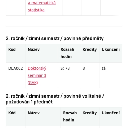
a matematická
statistika
2. ročník / zimní semestr / povinné předměty
Kód
Název
Rozsah
Kredity
Ukončení
hodin
DEA062
Doktorský
S: 78
8
zá
seminář 3
(GAK)
2. ročník / zimní semestr / povinně volitelné /
požadován 1 předmět
Kód
Název
Rozsah
Kredity
Ukončení
hodin