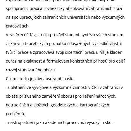
spolupráci s praxí a rovněž díky absolvování zahraničních stáží
na spolupracujících zahraničních universitách nebo výzkumných
pracovištích.
V závěrečné fázi studia provádí student syntézu všech studiem
získaných teoretických poznatků i dosažených výsledků vlastní
tvůrčí práce a zpracovává svoji disertační práci, u níž je kladen
důraz na exaktnost a formulování konkrétních přínosů pro další
rozvoj studovaného oboru.
Cílem studia je, aby absolventi našli:
- uplatnění ve vývojové a výzkumné činnosti v ČR i v zahraničí v
oblasti příslušného zaměření oboru i pro řešení náročných,
netradičních a složitých geodetických a kartografických
problémů,
- našli uplatnění jako akademičtí pracovníci vysokých škol.