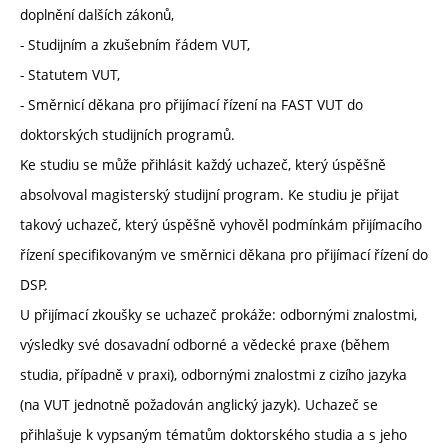
doplnění dalších zákonů,
- Studijním a zkušebním řádem VUT,
- Statutem VUT,
- Směrnicí děkana pro přijímací řízení na FAST VUT do
doktorských studijních programů.
Ke studiu se může přihlásit každý uchazeč, který úspěšně
absolvoval magisterský studijní program. Ke studiu je přijat
takový uchazeč, který úspěšně vyhověl podmínkám přijímacího
řízení specifikovaným ve směrnici děkana pro přijímací řízení do
DSP.
U přijímací zkoušky se uchazeč prokáže: odbornými znalostmi,
výsledky své dosavadní odborné a vědecké praxe (během
studia, případně v praxi), odbornými znalostmi z cizího jazyka
(na VUT jednotně požadován anglický jazyk). Uchazeč se
přihlašuje k vypsaným tématům doktorského studia a s jeho