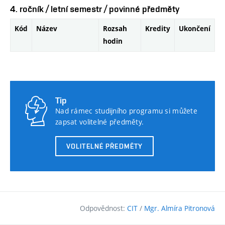
4. ročník / letní semestr / povinné předměty
Kód
Název
Rozsah
Kredity
Ukončení
hodin
Tip
Nad rámec studijního programu si můžete
zapsat volitelné předměty.
VOLITELNÉ PŘEDMĚTY
Odpovědnost:
CIT
/
Mgr. Almíra Pitronová