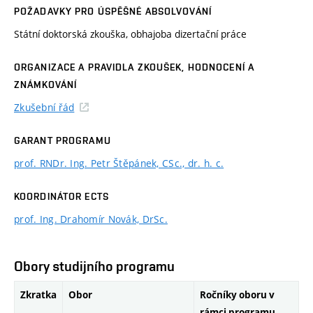
POŽADAVKY PRO ÚSPĚŠNÉ ABSOLVOVÁNÍ
Státní doktorská zkouška, obhajoba dizertační práce
ORGANIZACE A PRAVIDLA ZKOUŠEK, HODNOCENÍ A
ZNÁMKOVÁNÍ
Zkušební řád
GARANT PROGRAMU
prof. RNDr. Ing. Petr Štěpánek, CSc., dr. h. c.
KOORDINÁTOR ECTS
prof. Ing. Drahomír Novák, DrSc.
Obory studijního programu
Zkratka
Obor
Ročníky oboru v
rámci programu