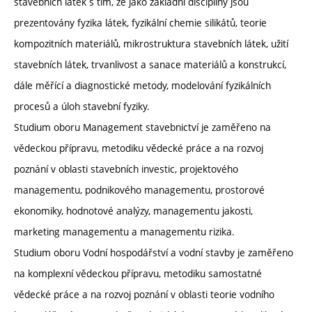
stavebních látek s tím, že jako základní disciplíny jsou
prezentovány fyzika látek, fyzikální chemie silikátů, teorie
kompozitních materiálů, mikrostruktura stavebních látek, užití
stavebních látek, trvanlivost a sanace materiálů a konstrukcí,
dále měřící a diagnostické metody, modelování fyzikálních
procesů a úloh stavební fyziky.
Studium oboru Management stavebnictví je zaměřeno na
vědeckou přípravu, metodiku vědecké práce a na rozvoj
poznání v oblasti stavebních investic, projektového
managementu, podnikového managementu, prostorové
ekonomiky, hodnotové analýzy, managementu jakosti,
marketing managementu a managementu rizika.
Studium oboru Vodní hospodářství a vodní stavby je zaměřeno
na komplexní vědeckou přípravu, metodiku samostatné
vědecké práce a na rozvoj poznání v oblasti teorie vodního