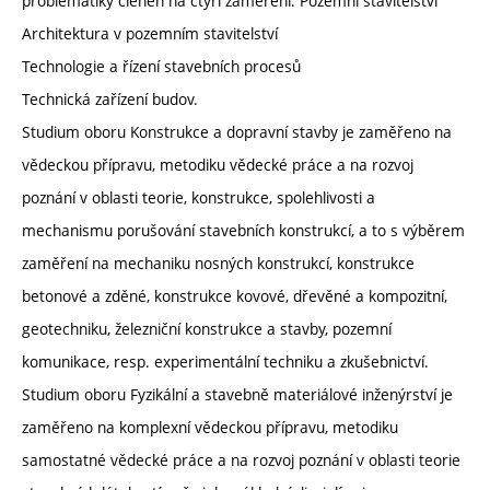
problematiky členěn na čtyři zaměření: Pozemní stavitelství
Architektura v pozemním stavitelství
Technologie a řízení stavebních procesů
Technická zařízení budov.
Studium oboru Konstrukce a dopravní stavby je zaměřeno na
vědeckou přípravu, metodiku vědecké práce a na rozvoj
poznání v oblasti teorie, konstrukce, spolehlivosti a
mechanismu porušování stavebních konstrukcí, a to s výběrem
zaměření na mechaniku nosných konstrukcí, konstrukce
betonové a zděné, konstrukce kovové, dřevěné a kompozitní,
geotechniku, železniční konstrukce a stavby, pozemní
komunikace, resp. experimentální techniku a zkušebnictví.
Studium oboru Fyzikální a stavebně materiálové inženýrství je
zaměřeno na komplexní vědeckou přípravu, metodiku
samostatné vědecké práce a na rozvoj poznání v oblasti teorie