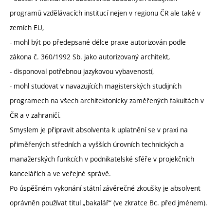
programů vzdělávacích institucí nejen v regionu ČR ale také v
zemích EU,
- mohl být po předepsané délce praxe autorizován podle
zákona č. 360/1992 Sb. jako autorizovaný architekt,
- disponoval potřebnou jazykovou vybaveností,
- mohl studovat v navazujících magisterských studijních
programech na všech architektonicky zaměřených fakultách v
ČR a v zahraničí.
Smyslem je připravit absolventa k uplatnění se v praxi na
přiměřených středních a vyšších úrovních technických a
manažerských funkcích v podnikatelské sféře v projekčních
kancelářích a ve veřejné správě.
Po úspěšném vykonání státní závěrečné zkoušky je absolvent
oprávněn používat titul „bakalář“ (ve zkratce Bc. před jménem).