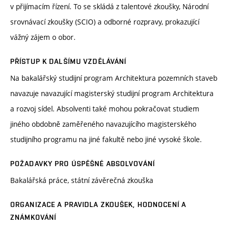
v přijímacím řízení. To se skládá z talentové zkoušky, Národní
srovnávací zkoušky (SCIO) a odborné rozpravy, prokazující
vážný zájem o obor.
PŘÍSTUP K DALŠÍMU VZDĚLÁVÁNÍ
Na bakalářský studijní program Architektura pozemních staveb
navazuje navazující magisterský studijní program Architektura
a rozvoj sídel. Absolventi také mohou pokračovat studiem
jiného obdobně zaměřeného navazujícího magisterského
studijního programu na jiné fakultě nebo jiné vysoké škole.
POŽADAVKY PRO ÚSPĚŠNÉ ABSOLVOVÁNÍ
Bakalářská práce, státní závěrečná zkouška
ORGANIZACE A PRAVIDLA ZKOUŠEK, HODNOCENÍ A
ZNÁMKOVÁNÍ