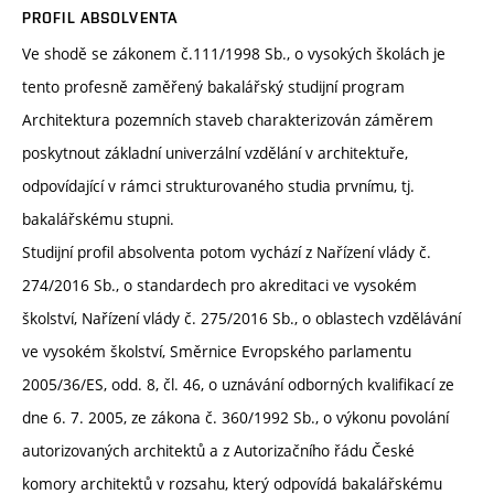
PROFIL ABSOLVENTA
Ve shodě se zákonem č.111/1998 Sb., o vysokých školách je
tento profesně zaměřený bakalářský studijní program
Architektura pozemních staveb charakterizován záměrem
poskytnout základní univerzální vzdělání v architektuře,
odpovídající v rámci strukturovaného studia prvnímu, tj.
bakalářskému stupni.
Studijní profil absolventa potom vychází z Nařízení vlády č.
274/2016 Sb., o standardech pro akreditaci ve vysokém
školství, Nařízení vlády č. 275/2016 Sb., o oblastech vzdělávání
ve vysokém školství, Směrnice Evropského parlamentu
2005/36/ES, odd. 8, čl. 46, o uznávání odborných kvalifikací ze
dne 6. 7. 2005, ze zákona č. 360/1992 Sb., o výkonu povolání
autorizovaných architektů a z Autorizačního řádu České
komory architektů v rozsahu, který odpovídá bakalářskému