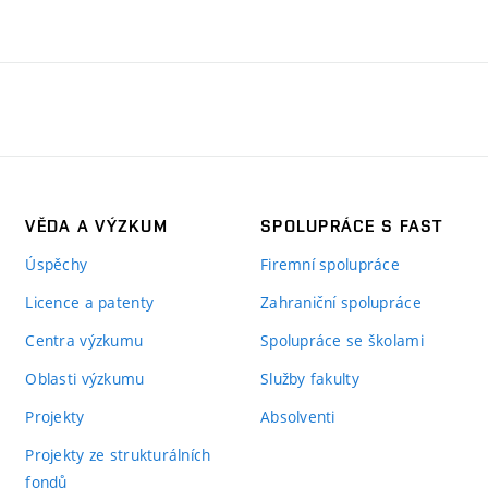
VĚDA A VÝZKUM
SPOLUPRÁCE S FAST
Úspěchy
Firemní spolupráce
Licence a patenty
Zahraniční spolupráce
Centra výzkumu
Spolupráce se školami
Oblasti výzkumu
Služby fakulty
Projekty
Absolventi
Projekty ze strukturálních
fondů