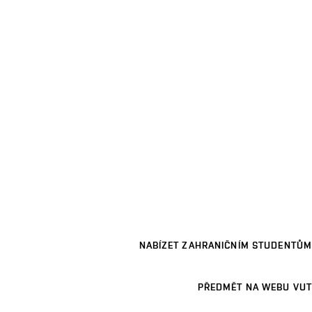
NABÍZET ZAHRANIČNÍM STUDENTŮM
PŘEDMĚT NA WEBU VUT