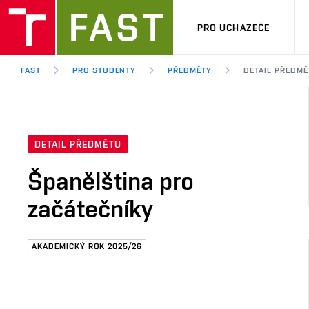
PRO UCHAZEČE
FAST
PRO STUDENTY
PŘEDMĚTY
DETAIL PŘEDMĚ
DETAIL PŘEDMĚTU
Španělština pro
začátečníky
AKADEMICKÝ ROK 2025/26