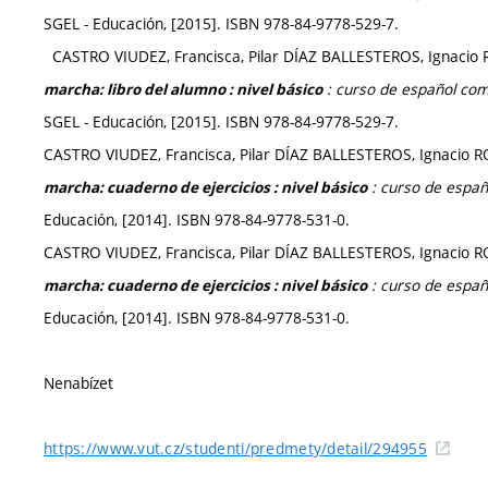
SGEL - Educación, [2015]. ISBN 978-84-9778-529-7.
CASTRO VIUDEZ, Francisca, Pilar DÍAZ BALLESTEROS, Ignac
: curso de español com
marcha: libro del alumno : nivel básico
SGEL - Educación, [2015]. ISBN 978-84-9778-529-7.
CASTRO VIUDEZ, Francisca, Pilar DÍAZ BALLESTEROS, Ignac
: curso de españ
marcha: cuaderno de ejercicios : nivel básico
Educación, [2014]. ISBN 978-84-9778-531-0.
CASTRO VIUDEZ, Francisca, Pilar DÍAZ BALLESTEROS, Ignac
: curso de españ
marcha: cuaderno de ejercicios : nivel básico
Educación, [2014]. ISBN 978-84-9778-531-0.
Nenabízet
https://www.vut.cz/studenti/predmety/detail/294955