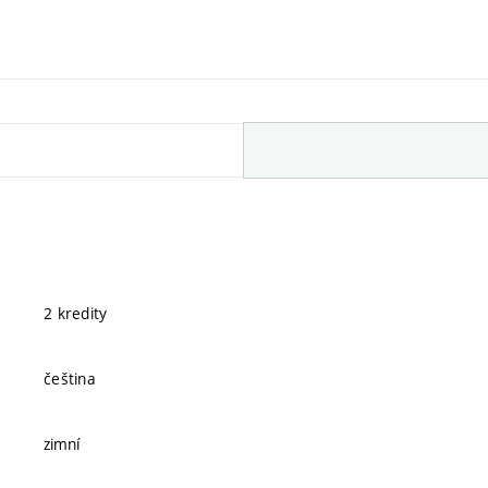
2 kredity
čeština
zimní