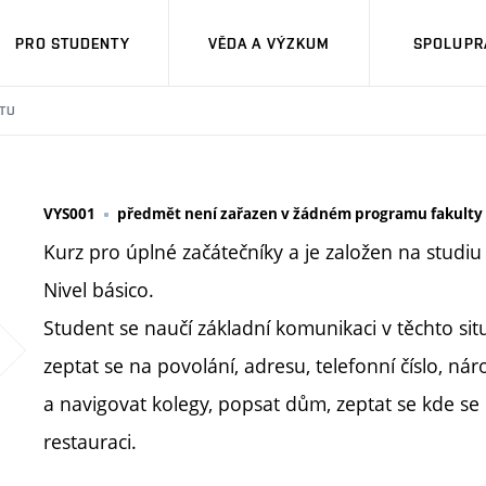
PRO STUDENTY
VĚDA A VÝZKUM
SPOLUPRÁ
TU
VYS001
předmět není zařazen v žádném programu fakulty
Kurz pro úplné začátečníky a je založen na studi
Nivel básico.
Student se naučí základní komunikaci v těchto sit
zeptat se na povolání, adresu, telefonní číslo, nár
a navigovat kolegy, popsat dům, zeptat se kde se 
restauraci.