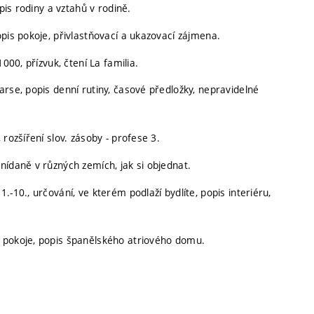
pis rodiny a vztahů v rodině.
pis pokoje, přivlastňovací a ukazovací zájmena.
000, přízvuk, čtení La familia.
rse, popis denní rutiny, časové předložky, nepravidelné
rozšíření slov. zásoby - profese 3.
nídaně v různých zemích, jak si objednat.
-10., určování, ve kterém podlaží bydlíte, popis interiéru,
 pokoje, popis španělského atriového domu.