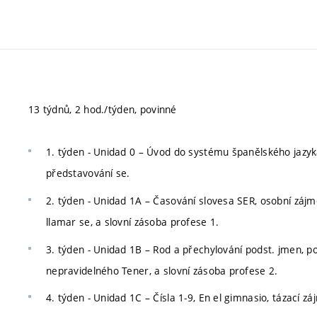
13 týdnů, 2 hod./týden, povinné
1. týden - Unidad 0 – Úvod do systému španělského jazyka
představování se.
2. týden - Unidad 1A – Časování slovesa SER, osobní zájm
llamar se, a slovní zásoba profese 1.
3. týden - Unidad 1B – Rod a přechylování podst. jmen, pop
nepravidelného Tener, a slovní zásoba profese 2.
4. týden - Unidad 1C – Čísla 1-9, En el gimnasio, tázací z