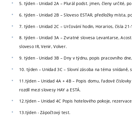
5. týden - Unidad 2A – Plurál podst. jmen, členy určité, po
6. týden - Unidad 2B – Sloveso ESTAR, předložky místa, po
7. týden - Unidad 2C – Určování hodin, Horarios, čísla 21-1
8. týden - Unidad 3A – Zvratné slovesa Levantarse, Acosta
sloveso IR, Venir, Volver.
9. týden - Unidad 3B – Dny v týdnu, popis pracovního dne, 
10. týden – Unidad 3C – Slovní zásoba na téma snídaně, s
11.týden – Unidad 4A + 4B – Popis domu, řadové číslovky 1.
rozdíl mezi slovesy HAY a ESTÁ.
12.týden – Unidad 4C Popis hotelového pokoje, rezervace
13.týden - Zápočtový test.