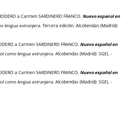
io RODERO a Carmen SARDINERO FRANCO.
Nuevo espańol en
o lengua extranjera
. Tercera edición. Alcobendas (Madrid):
io RODERO a Carmen SARDINERO FRANCO.
Nuevo español en
ol como lengua extranjera
. Alcobendas (Madrid): SGEL -
io RODERO a Carmen SARDINERO FRANCO.
Nuevo español en
ol como lengua extranjera
. Alcobendas (Madrid): SGEL -