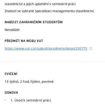
stavebnictví a jejich uplatnění v seminární práci
Znalostí ve vybrané specializaci managementu stavebnictví.
NABÍZET ZAHRANIČNÍM STUDENTŮM
Nenabízet
PŘEDMĚT NA WEBU VUT
https://www.vut.cz/studenti/predmety/detail/295775
CVIČENÍ
13 týdnů, 2 hod./týden, povinné
OSNOVA
1. Úvod k seminární práci.