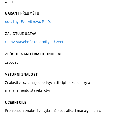
zimní
GARANT PŘEDMĚTU
doc. Ing. Eva Vítková, Ph.D.
ZAJIŠŤUJE ÚSTAV
Ústav stavební ekonomiky a řízení
ZPŮSOB A KRITÉRIA HODNOCENÍ
zápočet
VSTUPNÍ ZNALOSTI
Znalosti v rozsahu jednotlivých disciplín ekonomiky a
managementu stavebnictví.
UČEBNÍ CÍLE
Prohloubení znalostí ve vybrané specializaci managementu