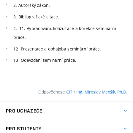
2. Autorský zákon.
3. Bibliografické citace.
4.–11. Vypracování, konzultace a korekce seminární
práce.
12. Prezentace a obhajoba seminární práce.
13. Odevzdání seminární práce.
Odpovědnost:
CIT
/
Ing. Miroslav Menšík, Ph.D.
PRO UCHAZEČE
Pojďte na FAST
PRO STUDENTY