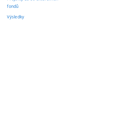
fondů
Výsledky