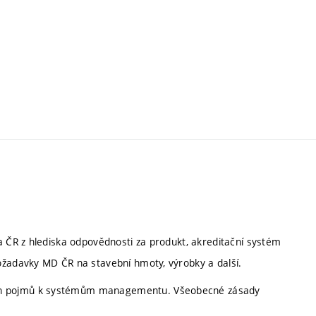
a ČR z hlediska odpovědnosti za produkt, akreditační systém
ožadavky MD ČR na stavební hmoty, výrobky a další.
ch pojmů k systémům managementu. Všeobecné zásady