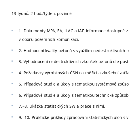
13 týdnů, 2 hod./týden, povinné
1. Dokumenty MPA, EA, ILAC a IAF, informace dostupné z
v oboru pozemních komunikací.
2. Hodnocení kvality betonů s využitím nedestruktivních 
3. Vyhodnocení nedestruktivních zkoušek betonů dle post
4. Požadavky výrobkových ČSN na měřící a zkušební zaříz
5. Případové studie a úkoly s tématikou systémové způsob
6. Případové studie a úkoly s tématikou technické způsobi
7.–8. Ukázka statistických SW a práce s nimi.
9.–10. Praktické příklady zpracování statistických úloh s 