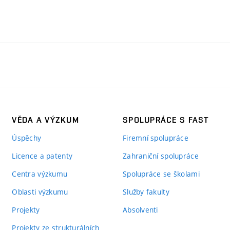
VĚDA A VÝZKUM
SPOLUPRÁCE S FAST
Úspěchy
Firemní spolupráce
Licence a patenty
Zahraniční spolupráce
Centra výzkumu
Spolupráce se školami
Oblasti výzkumu
Služby fakulty
Projekty
Absolventi
Projekty ze strukturálních