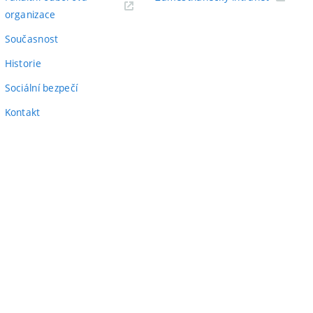
(externí
odkaz)
organizace
odkaz)
Současnost
Historie
Sociální bezpečí
Kontakt