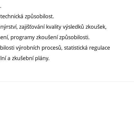
.
technická způsobilost.
rství, zajišťování kvality výsledků zkoušek,
šení, programy zkoušení způsobilosti.
osti výrobních procesů, statistická regulace
lní a zkušební plány.