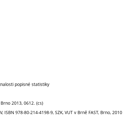
nalosti popisné statistiky
, Brno 2013, 0612. (cs)
 CŽV, ISBN 978-80-214-4198-9, SZK, VUT v Brně FAST, Brno, 2010