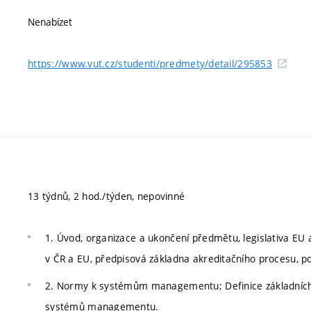
Nenabízet
https://www.vut.cz/studenti/predmety/detail/295853
13 týdnů, 2 hod./týden, nepovinné
1. Úvod, organizace a ukončení předmětu, legislativa EU 
v ČR a EU, předpisová základna akreditačního procesu, p
2. Normy k systémům managementu; Definice základní
systémů managementu.