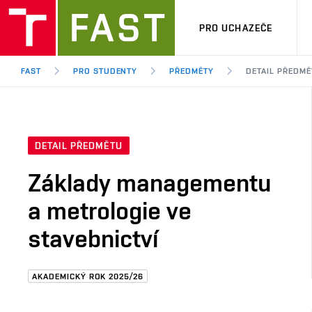
PRO UCHAZEČE
FAST
PRO STUDENTY
PŘEDMĚTY
DETAIL PŘEDMĚ
DETAIL PŘEDMĚTU
Základy managementu
a metrologie ve
stavebnictví
AKADEMICKÝ ROK 2025/26