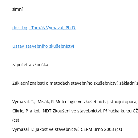
zimní
doc. Ing. Tomáš Vymazal, Ph.D.
Ústav stavebního zkušebnictví
zápočet a zkouška
Základní znalosti o metodách stavebního zkušebnictví, základní z
Vymazal, T., Misák, P. Metrologie ve zkušebnictví, studijní opora
Cikrle, P. a kol.: NDT Zkoušení ve stavebnictví. Příručka kurzu
(cs)
Vymazal T.: Jakost ve stavebnictví. CERM Brno 2003 (cs)