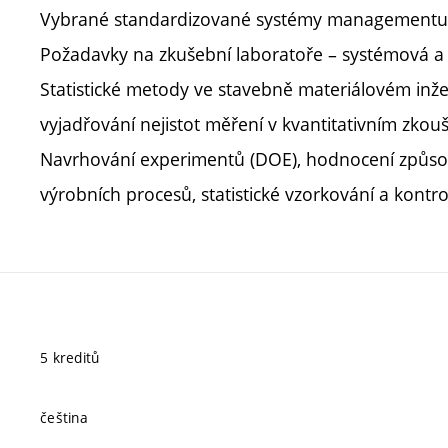
Vybrané standardizované systémy managementu
Požadavky na zkušební laboratoře – systémová a 
Statistické metody ve stavebně materiálovém inžený
vyjadřování nejistot měření v kvantitativním zkou
Navrhování experimentů (DOE), hodnocení způsobil
výrobních procesů, statistické vzorkování a kontro
5 kreditů
čeština