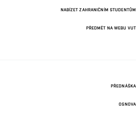
NABÍZET ZAHRANIČNÍM STUDENTŮM
PŘEDMĚT NA WEBU VUT
PŘEDNÁŠKA
OSNOVA