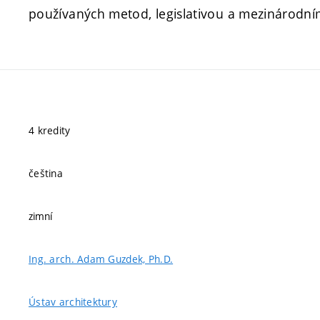
používaných metod, legislativou a mezinárodn
4 kredity
čeština
zimní
Ing. arch. Adam Guzdek, Ph.D.
Ústav architektury