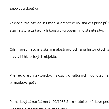
zápočet a zkouška
Základní znalosti dějin umění a architektury, znalost princip
stavitelství a základních konstrukcí pozemního stavitelství.
Cílem předmětu je získání znalostí pro ochranu historických
a využití historických objektů.
Přehled o architektonických slozích, o kulturních hodnotách
památkové péče.
Památkový zákon (zákon č. 20/1987 Sb, o státní památkové péči
Odborné a metodické publikace NPÚ.