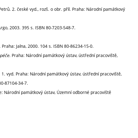
etrů. 2. české vyd., rozš. o obr. příl. Praha: Národní památkový
Argo, 2003. 395 s. ISBN 80-7203-548-7.
.
Praha: Jalna, 2000. 104 s. ISBN 80-86234-15-0.
péče.
Praha: Národní památkový ústav, ústřední pracoviště,
.
1. vyd. Praha: Národní památkový ústav, ústřední pracoviště,
80-87104-34-7.
ze: Národní památkový ústav, Územní odborné pracoviště