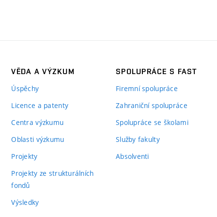
VĚDA A VÝZKUM
SPOLUPRÁCE S FAST
Úspěchy
Firemní spolupráce
Licence a patenty
Zahraniční spolupráce
Centra výzkumu
Spolupráce se školami
Oblasti výzkumu
Služby fakulty
Projekty
Absolventi
Projekty ze strukturálních
fondů
Výsledky