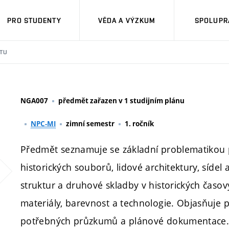
PRO STUDENTY
VĚDA A VÝZKUM
SPOLUPRÁ
TU
NGA007
předmět zařazen v 1 studijním plánu
NPC-MI
zimní semestr
1. ročník
Předmět seznamuje se základní problematikou
historických souborů, lidové architektury, sídel 
struktur a druhové skladby v historických časov
materiály, barevnost a technologie. Objasňuje 
potřebných průzkumů a plánové dokumentace.