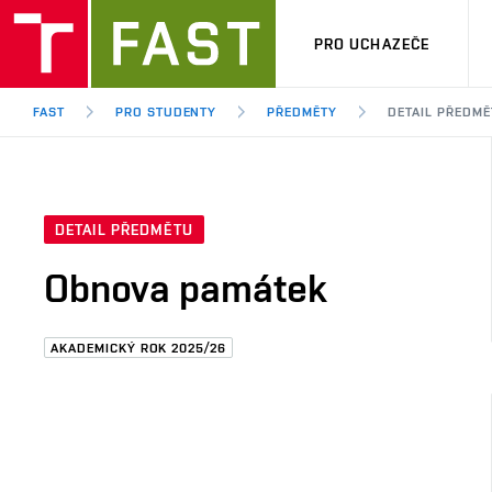
PRO UCHAZEČE
FAST
PRO STUDENTY
PŘEDMĚTY
DETAIL PŘEDMĚ
DETAIL PŘEDMĚTU
Obnova památek
AKADEMICKÝ ROK 2025/26