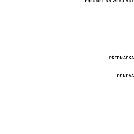
PŘEDMĚT NA WEBU VUT
PŘEDNÁŠKA
OSNOVA