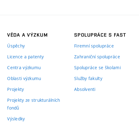
VĚDA A VÝZKUM
SPOLUPRÁCE S FAST
Úspěchy
Firemní spolupráce
Licence a patenty
Zahraniční spolupráce
Centra výzkumu
Spolupráce se školami
Oblasti výzkumu
Služby fakulty
Projekty
Absolventi
Projekty ze strukturálních
fondů
Výsledky