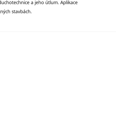
duchotechnice a jeho útlum. Aplikace
ných stavbách.