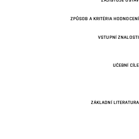
ZAJIŠŤUJE ÚSTAV
ZPŮSOB A KRITÉRIA HODNOCENÍ
VSTUPNÍ ZNALOSTI
UČEBNÍ CÍLE
ZÁKLADNÍ LITERATURA