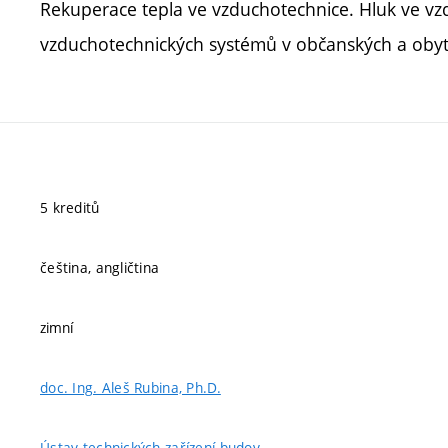
Rekuperace tepla ve vzduchotechnice. Hluk ve vz
vzduchotechnických systémů v občanských a obyt
5 kreditů
čeština, angličtina
zimní
doc. Ing. Aleš Rubina, Ph.D.
Ústav technických zařízení budov