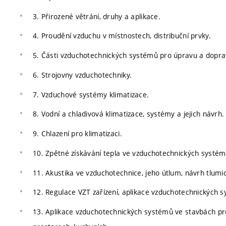
3. Přirozené větrání, druhy a aplikace.
4. Proudění vzduchu v místnostech, distribuční prvky.
5. Části vzduchotechnických systémů pro úpravu a dopra
6. Strojovny vzduchotechniky.
7. Vzduchové systémy klimatizace.
8. Vodní a chladivová klimatizace, systémy a jejich návrh.
9. Chlazení pro klimatizaci.
10. Zpětné získávání tepla ve vzduchotechnických systém
11. Akustika ve vzduchotechnice, jeho útlum, návrh tlumi
12. Regulace VZT zařízení, aplikace vzduchotechnických 
13. Aplikace vzduchotechnických systémů ve stavbách pr