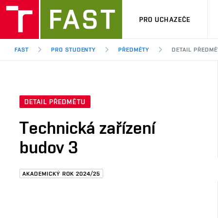
PRO UCHAZEČE
FAST
PRO STUDENTY
PŘEDMĚTY
DETAIL PŘEDMĚ
DETAIL PŘEDMĚTU
Technická zařízení
budov 3
AKADEMICKÝ ROK 2024/25