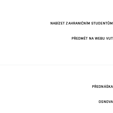
NABÍZET ZAHRANIČNÍM STUDENTŮM
PŘEDMĚT NA WEBU VUT
PŘEDNÁŠKA
OSNOVA