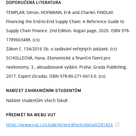
DOPORUČENÁ LITERATURA
TEMPLAR, Simon, HOFMANN, Erik and Charles FINDLAY.
Financing the End-to-End Supply Chain: A Reference Guide to
Supply Chain Finance. 2nd Edition. Kogan page, 2020. ISBN 978-
1789663488. (cs)
Zákon č. 134/2016 Sb. o zadávání veřejných zakázek. (cs)
SCHOLLEOVÁ, Hana. Ekonomické a finanční řízení pro
neekonomy. 3., aktualizované vydání. Praha: Grada Publishing,
2017. Expert (Grada). ISBN 978-80-271-0413-0. (cs)
NABÍZET ZAHRANIČNÍM STUDENTŮM
Nabízet studentům všech fakult
PŘEDMĚT NA WEBU VUT
https://www.vut.cz/studenti/predmety/detail/281426