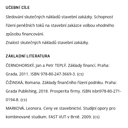
UČEBNÍ CÍLE
Sledování skutečných nákladů stavební zakázky. Schopnost
řízení peněžních toků na stavební zakázce volbou vhodného
způsobu financování.
Znalost skutečných nákladů stavební zakázky.
ZÁKLADNÍ LITERATURA
ČERNOHORSKÝ, Jan a Petr TEPLÝ. Základy financí. Praha:
Grada, 2011. ISBN 978-80-247-3669-3. (cs)
ČIŽINSKÁ, Romana. Základy finančního řízení podniku. Praha:
Grada Publishing, 2018. Prosperita firmy. ISBN isbn978-80-271-
0194-8. (cs)
MARKOVÁ, Leonora. Ceny ve stavebnictví. Studijní opory pro
kombinované studium. FAST VUT v Brně. 2009. (cs)