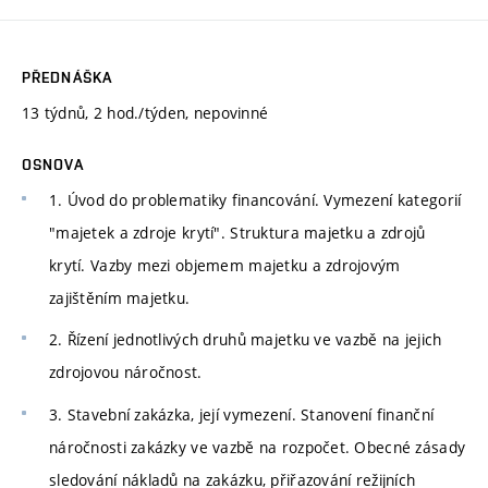
PŘEDNÁŠKA
13 týdnů, 2 hod./týden, nepovinné
OSNOVA
1. Úvod do problematiky financování. Vymezení kategorií
"majetek a zdroje krytí". Struktura majetku a zdrojů
krytí. Vazby mezi objemem majetku a zdrojovým
zajištěním majetku.
2. Řízení jednotlivých druhů majetku ve vazbě na jejich
zdrojovou náročnost.
3. Stavební zakázka, její vymezení. Stanovení finanční
náročnosti zakázky ve vazbě na rozpočet. Obecné zásady
sledování nákladů na zakázku, přiřazování režijních