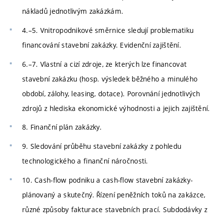
nákladů jednotlivým zakázkám.
4.–5. Vnitropodnikové směrnice sledují problematiku
financování stavební zakázky. Evidenční zajištění.
6.–7. Vlastní a cizí zdroje, ze kterých lze financovat
stavební zakázku (hosp. výsledek běžného a minulého
období, zálohy, leasing, dotace). Porovnání jednotlivých
zdrojů z hlediska ekonomické výhodnosti a jejich zajištění.
8. Finanční plán zakázky.
9. Sledování průběhu stavební zakázky z pohledu
technologického a finanční náročnosti.
10. Cash-flow podniku a cash-flow stavební zakázky-
plánovaný a skutečný. Řízení peněžních toků na zakázce,
různé způsoby fakturace stavebních prací. Subdodávky z