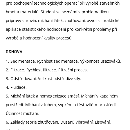
pro pochopení technologických operací při výrobě stavebních
hmot a materiálů. Student se seznámí s problematikou
přípravy surovin, míchání látek, zhutňování, osvojí si praktické
aplikace statistického hodnocení pro konkrétní problémy při
výrobě a hodnocení kvality procesů.
OSNOVA
1. Sedimentace. Rychlost sedimentace. Výkonnost usazováků.
2. Filtrace. Rychlost filtrace. Filtrační proces.
3. Odstřeďování. Velikost odstředivé síly.
4. Fluidace.
5. Míchání látek a homogenizace směsí. Míchání v kapalném
prostředí. Míchání v tuhém, sypkém a těstovitém prostředí.
Účinnost míchání.
6. Základy teorie zhutňování. Dusání. Vibrování. Lisování.