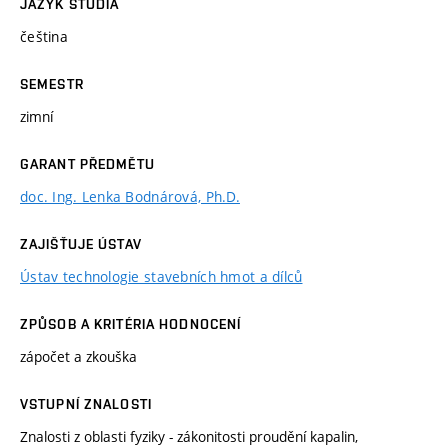
JAZYK STUDIA
čeština
SEMESTR
zimní
GARANT PŘEDMĚTU
doc. Ing. Lenka Bodnárová, Ph.D.
ZAJIŠŤUJE ÚSTAV
Ústav technologie stavebních hmot a dílců
ZPŮSOB A KRITÉRIA HODNOCENÍ
zápočet a zkouška
VSTUPNÍ ZNALOSTI
Znalosti z oblasti fyziky - zákonitosti proudění kapalin,