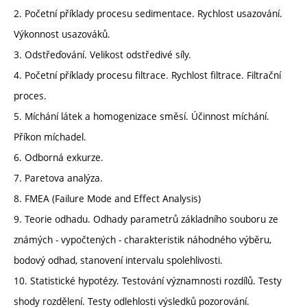
2. Početní příklady procesu sedimentace. Rychlost usazování.
Výkonnost usazováků.
3. Odstřeďování. Velikost odstředivé síly.
4. Početní příklady procesu filtrace. Rychlost filtrace. Filtrační
proces.
5. Míchání látek a homogenizace směsí. Účinnost míchání.
Příkon míchadel.
6. Odborná exkurze.
7. Paretova analýza.
8. FMEA (Failure Mode and Effect Analysis)
9. Teorie odhadu. Odhady parametrů základního souboru ze
známých - vypočtených - charakteristik náhodného výběru,
bodový odhad, stanovení intervalu spolehlivosti.
10. Statistické hypotézy. Testování významnosti rozdílů. Testy
shody rozdělení. Testy odlehlosti výsledků pozorování.