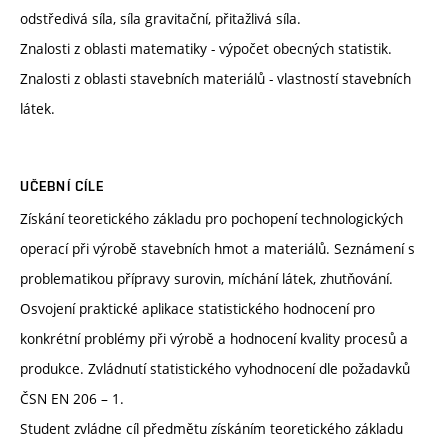
odstředivá síla, síla gravitační, přitažlivá síla.
Znalosti z oblasti matematiky - výpočet obecných statistik.
Znalosti z oblasti stavebních materiálů - vlastností stavebních
látek.
UČEBNÍ CÍLE
Získání teoretického základu pro pochopení technologických
operací při výrobě stavebních hmot a materiálů. Seznámení s
problematikou přípravy surovin, míchání látek, zhutňování.
Osvojení praktické aplikace statistického hodnocení pro
konkrétní problémy při výrobě a hodnocení kvality procesů a
produkce. Zvládnutí statistického vyhodnocení dle požadavků
ČSN EN 206 – 1.
Student zvládne cíl předmětu získáním teoretického základu