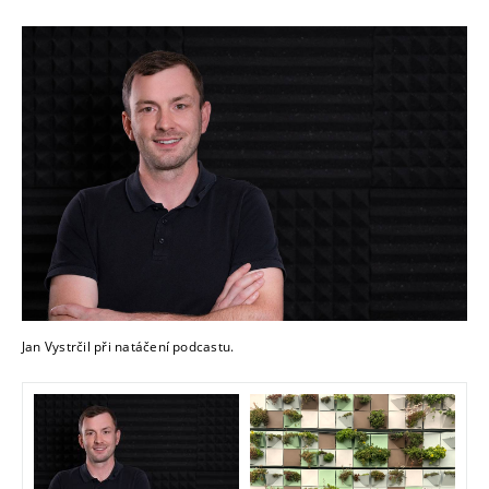
Jan Vystrčil při natáčení podcastu.