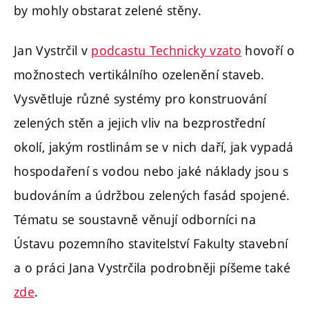
by mohly obstarat zelené stěny.
Jan Vystrčil v
podcastu Technicky vzato
hovoří o
možnostech vertikálního ozelenění staveb.
Vysvětluje různé systémy pro konstruování
zelených stěn a jejich vliv na bezprostřední
okolí, jakým rostlinám se v nich daří, jak vypadá
hospodaření s vodou nebo jaké náklady jsou s
budováním a údržbou zelených fasád spojené.
Tématu se soustavně věnují odborníci na
Ústavu pozemního stavitelství Fakulty stavební
a o práci Jana Vystrčila podrobněji píšeme také
zde
.