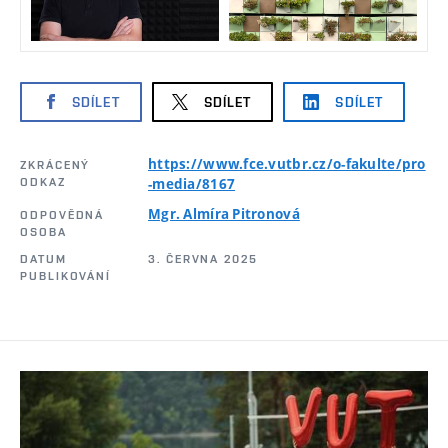
SDÍLET
SDÍLET
SDÍLET
https://www.fce.vutbr.cz/o-fakulte/pro
ZKRÁCENÝ
ODKAZ
-media/8167
Mgr. Almíra Pitronová
ODPOVĚDNÁ
OSOBA
DATUM
3. ČERVNA 2025
PUBLIKOVÁNÍ