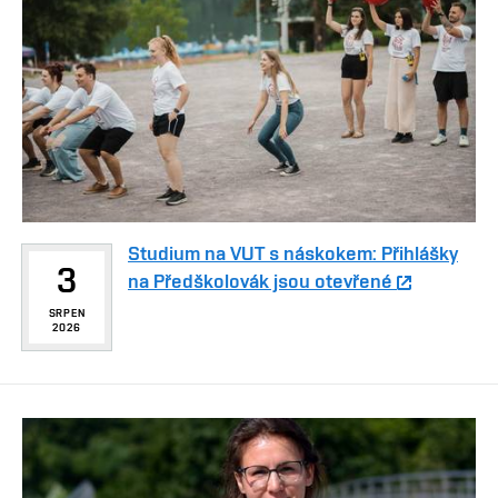
Studium na VUT s náskokem: Přihlášky
3
na Předškolovák jsou otevřené
SRPEN
2026