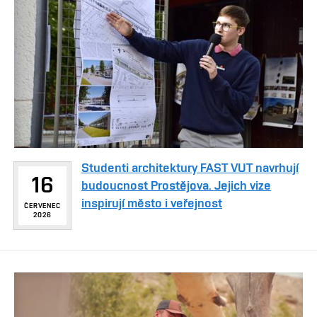
Studenti architektury FAST VUT navrhují
16
budoucnost Prostějova. Jejich vize
inspirují město i veřejnost
ČERVENEC
2026