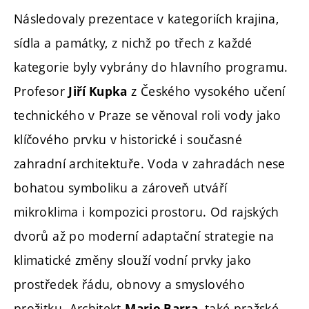
Následovaly prezentace v kategoriích krajina,
sídla a památky, z nichž po třech z každé
kategorie byly vybrány do hlavního programu.
Profesor
z Českého vysokého učení
Jiří Kupka
technického v Praze se věnoval roli vody jako
klíčového prvku v historické i současné
zahradní architektuře. Voda v zahradách nese
bohatou symboliku a zároveň utváří
mikroklima i kompozici prostoru. Od rajských
dvorů až po moderní adaptační strategie na
klimatické změny slouží vodní prvky jako
prostředek řádu, obnovy a smyslového
prožitku. Architekt
, také pražské
Mario Barra