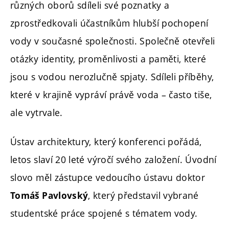
různých oborů sdíleli své poznatky a
zprostředkovali účastníkům hlubší pochopení
vody v současné společnosti. Společně otevřeli
otázky identity, proměnlivosti a paměti, které
jsou s vodou nerozlučně spjaty. Sdíleli příběhy,
které v krajině vypráví právě voda – často tiše,
ale vytrvale.
Ústav architektury, který konferenci pořádá,
letos slaví 20 leté výročí svého založení. Úvodní
slovo měl zástupce vedoucího ústavu doktor
, který představil vybrané
Tomáš Pavlovský
studentské práce spojené s tématem vody.