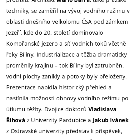
techniky, se zaměřil na vývoj vodního režimu v
oblasti dnešního velkolomu ČSA pod zámkem
Jezeří, kde do 20. století dominovalo
Komořanské jezero a síť vodních toků včetně
řeky Bíliny. Industrializace a těžba dramaticky
proměnily krajinu – tok Bíliny byl zatrubněn,
vodní plochy zanikly a potoky byly přeloženy.
Prezentace nabídla historický přehled a
nastínila možnosti obnovy vodního režimu po
útlumu těžby. Dvojice doktorů
Vladislava
z Univerzity Pardubice a
Říhová
Jakub Ivánek
z Ostravské univerzity představili příspěvek,