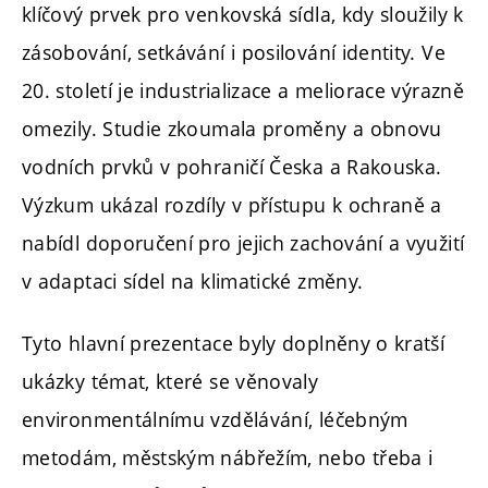
klíčový prvek pro venkovská sídla, kdy sloužily k
zásobování, setkávání i posilování identity. Ve
20. století je industrializace a meliorace výrazně
omezily. Studie zkoumala proměny a obnovu
vodních prvků v pohraničí Česka a Rakouska.
Výzkum ukázal rozdíly v přístupu k ochraně a
nabídl doporučení pro jejich zachování a využití
v adaptaci sídel na klimatické změny.
Tyto hlavní prezentace byly doplněny o kratší
ukázky témat, které se věnovaly
environmentálnímu vzdělávání, léčebným
metodám, městským nábřežím, nebo třeba i