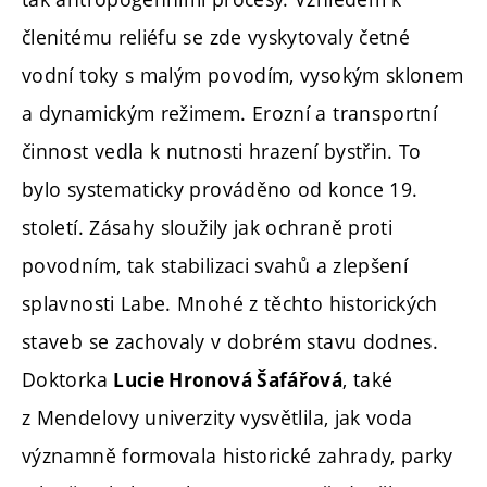
členitému reliéfu se zde vyskytovaly četné
vodní toky s malým povodím, vysokým sklonem
a dynamickým režimem. Erozní a transportní
činnost vedla k nutnosti hrazení bystřin. To
bylo systematicky prováděno od konce 19.
století. Zásahy sloužily jak ochraně proti
povodním, tak stabilizaci svahů a zlepšení
splavnosti Labe. Mnohé z těchto historických
staveb se zachovaly v dobrém stavu dodnes.
Doktorka
, také
Lucie Hronová Šafářová
z Mendelovy univerzity vysvětlila, jak voda
významně formovala historické zahrady, parky