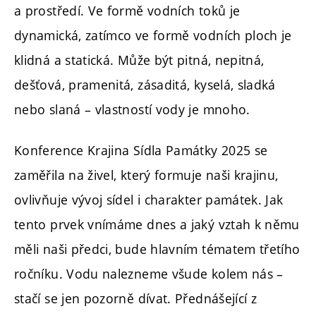
a prostředí. Ve formě vodních toků je
dynamická, zatímco ve formě vodních ploch je
klidná a statická. Může být pitná, nepitná,
dešťová, pramenitá, zásaditá, kyselá, sladká
nebo slaná – vlastností vody je mnoho.
Konference Krajina Sídla Památky 2025 se
zaměřila na živel, který formuje naši krajinu,
ovlivňuje vývoj sídel i charakter památek. Jak
tento prvek vnímáme dnes a jaký vztah k němu
měli naši předci, bude hlavním tématem třetího
ročníku. Vodu nalezneme všude kolem nás –
stačí se jen pozorně dívat. Přednášející z