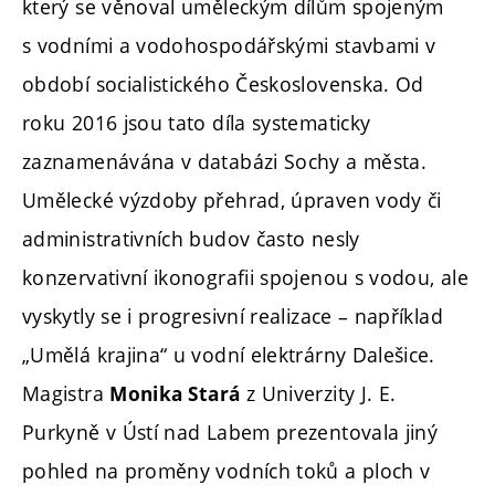
který se věnoval uměleckým dílům spojeným
s vodními a vodohospodářskými stavbami v
období socialistického Československa. Od
roku 2016 jsou tato díla systematicky
zaznamenávána v databázi Sochy a města.
Umělecké výzdoby přehrad, úpraven vody či
administrativních budov často nesly
konzervativní ikonografii spojenou s vodou, ale
vyskytly se i progresivní realizace – například
„Umělá krajina“ u vodní elektrárny Dalešice.
Magistra
z Univerzity J. E.
Monika Stará
Purkyně v Ústí nad Labem prezentovala jiný
pohled na proměny vodních toků a ploch v