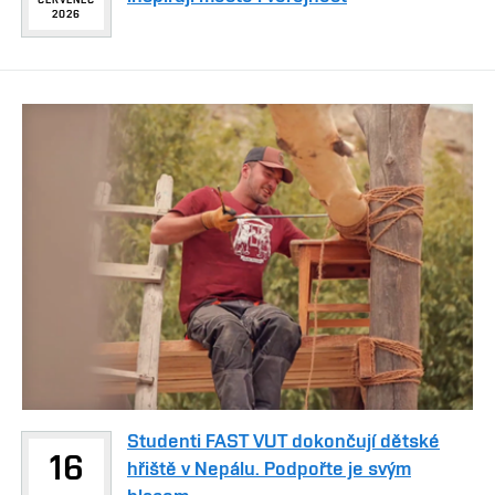
2026
Studenti FAST VUT dokončují dětské
16
hřiště v Nepálu. Podpořte je svým