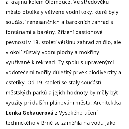
a krajinu kolem Olomouce. Ve středověku
město obtékaly větvené vodní toky, které byly
součástí renesančních a barokních zahrad s
fontánami a bazény. Zřízení bastionové
pevnosti v 18. století většinu zahrad zničilo, ale
v okolí zůstaly vodní plochy a mokřiny
využívané k rekreaci. Ty spolu s upravenými
vodotečemi tvořily důležitý prvek biodiverzity a
estetiky. Od 19. století se staly součástí
městských parků a jejich hodnoty by měly být
využity při dalším plánování města. Architektka
z Vysokého učení
Lenka Gebauerová
technického v Brně se zaměřila na vodu jako