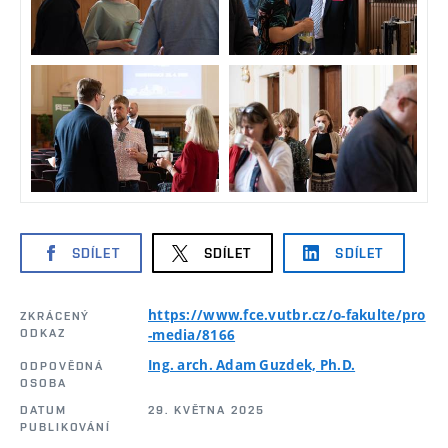
SDÍLET
SDÍLET
SDÍLET
https://www.fce.vutbr.cz/o-fakulte/pro
ZKRÁCENÝ
ODKAZ
-media/8166
Ing. arch. Adam Guzdek, Ph.D.
ODPOVĚDNÁ
OSOBA
DATUM
29. KVĚTNA 2025
PUBLIKOVÁNÍ