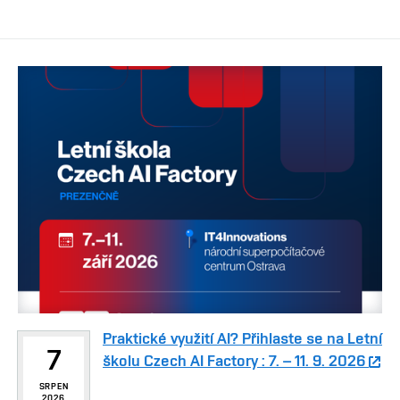
Praktické využití AI? Přihlaste se na Letní
7
školu Czech AI Factory : 7. – 11. 9. 2026
SRPEN
2026