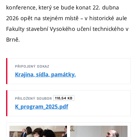
konference, který se bude konat 22. dubna
2026 opět na stejném místě – v historické aule
Fakulty stavební Vysokého učení technického v
Brně.
PŘIPOJENÝ ODKAZ
Krajina, sídla, památky.
118,54 KB
PŘILOŽENÝ SOUBOR
K_program_2025.pdf