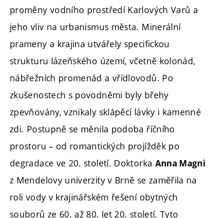
proměny vodního prostředí Karlových Varů a
jeho vliv na urbanismus města. Minerální
prameny a krajina utvářely specifickou
strukturu lázeňského území, včetně kolonád,
nábřežních promenád a vřídlovodů. Po
zkušenostech s povodněmi byly břehy
zpevňovány, vznikaly sklápěcí lávky i kamenné
zdi. Postupně se měnila podoba říčního
prostoru – od romantických projížděk po
degradace ve 20. století. Doktorka
Anna Magni
z Mendelovy univerzity v Brně se zaměřila na
roli vody v krajinářském řešení obytných
souborů ze 60. až 80. let 20. století. Tyto