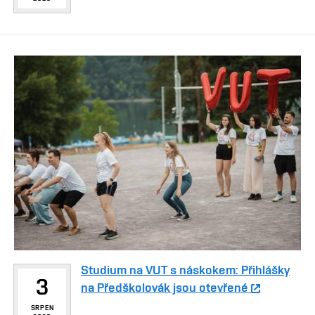
Studium na VUT s náskokem: Přihlášky
3
na Předškolovák jsou otevřené
SRPEN