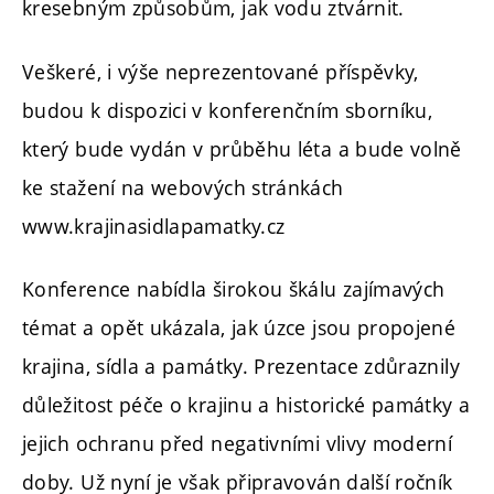
kresebným způsobům, jak vodu ztvárnit.
Veškeré, i výše neprezentované příspěvky,
budou k dispozici v konferenčním sborníku,
který bude vydán v průběhu léta a bude volně
ke stažení na webových stránkách
www.krajinasidlapamatky.cz
Konference nabídla širokou škálu zajímavých
témat a opět ukázala, jak úzce jsou propojené
krajina, sídla a památky. Prezentace zdůraznily
důležitost péče o krajinu a historické památky a
jejich ochranu před negativními vlivy moderní
doby. Už nyní je však připravován další ročník