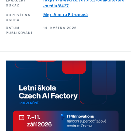
ZKRÁCENÝ
ODKAZ
-media/8427
Mgr. Almíra Pitronová
ODPOVĚDNÁ
OSOBA
DATUM
14. KVĚTNA 2026
PUBLIKOVÁNÍ