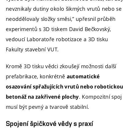
nevznikaly dutiny okolo šikmých vrutů nebo se
neoddělovaly složky směsi,” upřesnil průběh
experimentů s 3D tiskem David Bečkovský,
vedoucí Laboratoře robotizace a 3D tisku
Fakulty stavební VUT.
Kromě 3D tisku vědci zkoušejí možnosti další
prefabrikace, konkrétně
automatické
osazování spřažujících vrutů nebo robotickou
. Kompozitní spoj
betonáž na zakřivené plochy
musí být pevný a tvarově stabilní.
Spojení špičkové vědy s praxí