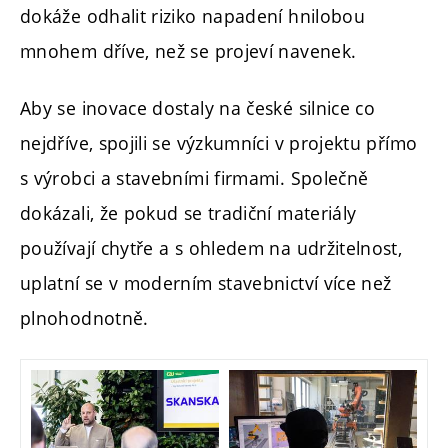
dokáže odhalit riziko napadení hnilobou
mnohem dříve, než se projeví navenek.
Aby se inovace dostaly na české silnice co
nejdříve, spojili se výzkumníci v projektu přímo
s výrobci a stavebními firmami. Společně
dokázali, že pokud se tradiční materiály
používají chytře a s ohledem na udržitelnost,
uplatní se v moderním stavebnictví více než
plnohodnotně.