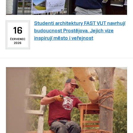
Studenti architektury FAST VUT navrhují
16
budoucnost Prostějova. Jejich vize
inspirují město i veřejnost
ČERVENEC
2026