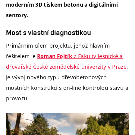
moderním 3D tiskem betonu a digitálními
senzory.
Most s vlastní diagnostikou
Primárním cílem projektu, jehož hlavním
řešitelem je
z Fakulty lesnické a
Roman Fojtík
dřevařské České zemědělské univerzity v Praze
,
je vývoj nového typu dřevobetonových
mostních konstrukcí s on-line kontrolou stavu a
provozu.