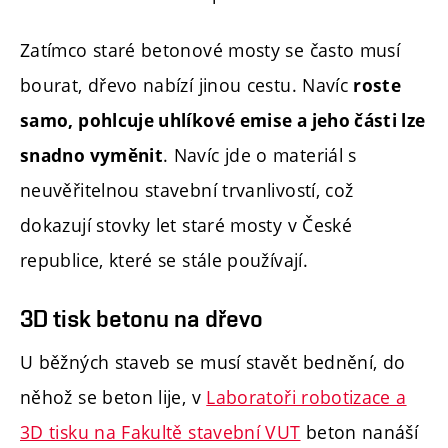
Zatímco staré betonové mosty se často musí
bourat, dřevo nabízí jinou cestu. Navíc
roste
samo, pohlcuje uhlíkové emise a jeho části lze
. Navíc jde o materiál s
snadno vyměnit
neuvěřitelnou stavební trvanlivostí, což
dokazují stovky let staré mosty v České
republice, které se stále používají.
3D tisk betonu na dřevo
U běžných staveb se musí stavět bednění, do
něhož se beton lije, v
Laboratoři robotizace a
3D tisku na Fakultě stavební VUT
beton nanáší