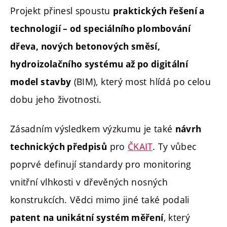
Projekt přinesl spoustu
praktických řešení a
technologií – od speciálního plombování
dřeva, nových betonových směsí,
hydroizolačního systému až po digitální
(BIM), který most hlídá po celou
model stavby
dobu jeho životnosti.
Zásadním výsledkem výzkumu je také
návrh
pro
ČKAIT
. Ty vůbec
technických předpisů
poprvé definují standardy pro monitoring
vnitřní vlhkosti v dřevěných nosných
konstrukcích. Vědci mimo jiné také podali
, který
patent na unikátní systém měření