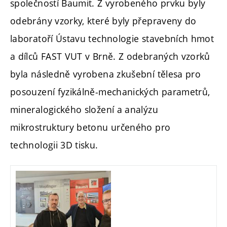
společností Baumit. Z vyrobeného prvku byly
odebrány vzorky, které byly přepraveny do
laboratoří Ústavu technologie stavebních hmot
a dílců FAST VUT v Brně. Z odebraných vzorků
byla následně vyrobena zkušební tělesa pro
posouzení fyzikálně-mechanických parametrů,
mineralogického složení a analýzu
mikrostruktury betonu určeného pro
technologii 3D tisku.