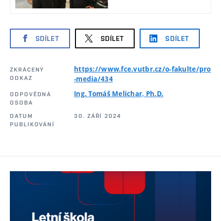
SDÍLET
SDÍLET
SDÍLET
https://www.fce.vutbr.cz/o-fakulte/pro
ZKRÁCENÝ
ODKAZ
-media/434
Ing. Tomáš Melichar, Ph.D.
ODPOVĚDNÁ
OSOBA
DATUM
30. ZÁŘÍ 2024
PUBLIKOVÁNÍ