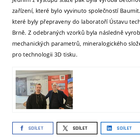
zařízení, které bylo vyvinuto společností Baumi
které byly přepraveny do laboratoří Ústavu tec
Brně. Z odebraných vzorků byla následně vyrob
mechanických parametrů, mineralogického slož
pro technologii 3D tisku.
SDÍLET
SDÍLET
SDÍLET