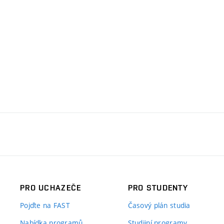
PRO UCHAZEČE
PRO STUDENTY
Pojďte na FAST
Časový plán studia
Nabídka programů
Studijní programy