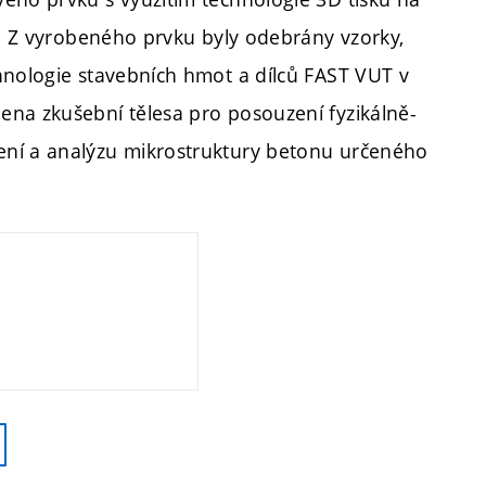
t. Z vyrobeného prvku byly odebrány vzorky,
hnologie stavebních hmot a dílců FAST VUT v
ena zkušební tělesa pro posouzení fyzikálně-
ení a analýzu mikrostruktury betonu určeného