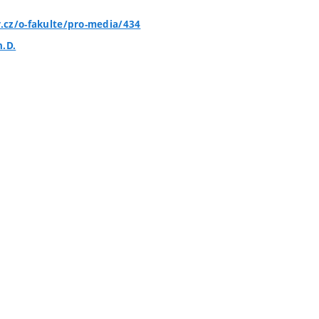
.cz/o-fakulte/pro-media/434
h.D.