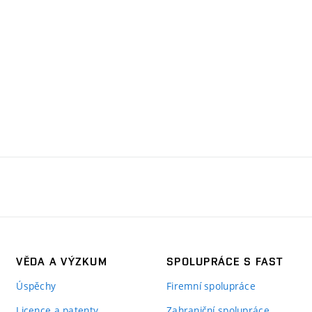
VĚDA A VÝZKUM
SPOLUPRÁCE S FAST
Úspěchy
Firemní spolupráce
Licence a patenty
Zahraniční spolupráce