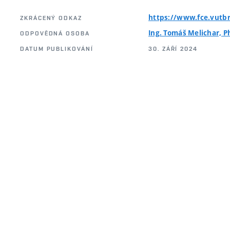
https://www.fce.vutbr
ZKRÁCENÝ ODKAZ
Ing. Tomáš Melichar, P
ODPOVĚDNÁ OSOBA
DATUM PUBLIKOVÁNÍ
30. ZÁŘÍ 2024