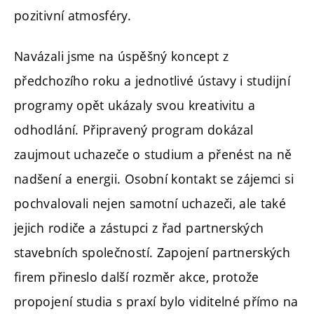
pozitivní atmosféry.
Navázali jsme na úspěšný koncept z
předchozího roku a jednotlivé ústavy i studijní
programy opět ukázaly svou kreativitu a
odhodlání. Připravený program dokázal
zaujmout uchazeče o studium a přenést na ně
nadšení a energii. Osobní kontakt se zájemci si
pochvalovali nejen samotní uchazeči, ale také
jejich rodiče a zástupci z řad partnerských
stavebních společností. Zapojení partnerských
firem přineslo další rozměr akce, protože
propojení studia s praxí bylo viditelné přímo na