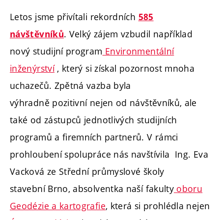
Letos jsme přivítali rekordních
585
. Velký zájem vzbudil například
návštěvníků
nový studijní program
Environmentální
inženýrství
, který si získal pozornost mnoha
uchazečů. Zpětná vazba byla
výhradně pozitivní nejen od návštěvníků, ale
také od zástupců jednotlivých studijních
programů a firemních partnerů. V rámci
prohloubení spolupráce nás navštívila Ing. Eva
Vacková ze Střední průmyslové školy
stavební Brno, absolventka naší fakulty
oboru
Geodézie a kartografie
, která si prohlédla nejen