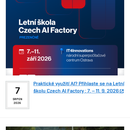
Praktické využití AI? Přihlaste se na Letní
7
školu Czech AI Factory : 7. – 11. 9. 2026
SRPEN
2026