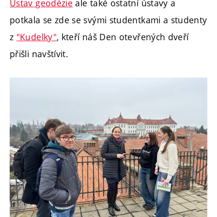
Ústav geodézie
ale také ostatní ústavy a
potkala se zde se svými studentkami a studenty
z
"Kudelky"
, kteří náš Den otevřených dveří
přišli navštívit.