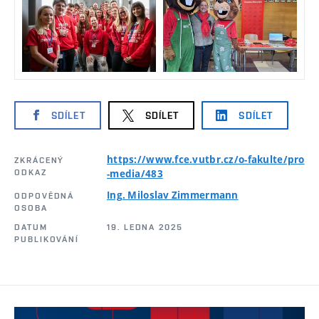
SDÍLET
SDÍLET
SDÍLET
https://www.fce.vutbr.cz/o-fakulte/pro
ZKRÁCENÝ
ODKAZ
-media/483
Ing. Miloslav Zimmermann
ODPOVĚDNÁ
OSOBA
DATUM
19. LEDNA 2025
PUBLIKOVÁNÍ