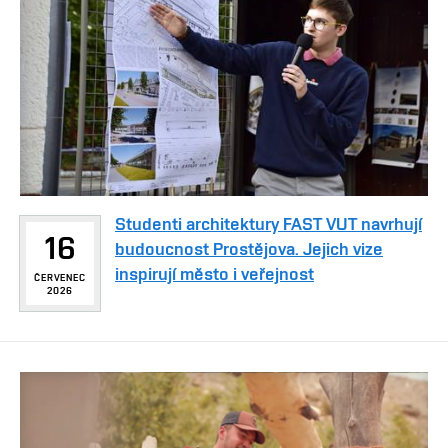
Studenti architektury FAST VUT navrhují
16
budoucnost Prostějova. Jejich vize
inspirují město i veřejnost
ČERVENEC
2026