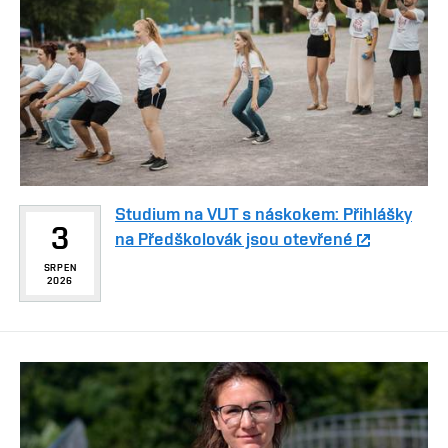
Studium na VUT s náskokem: Přihlášky
3
na Předškolovák jsou otevřené
SRPEN
2026