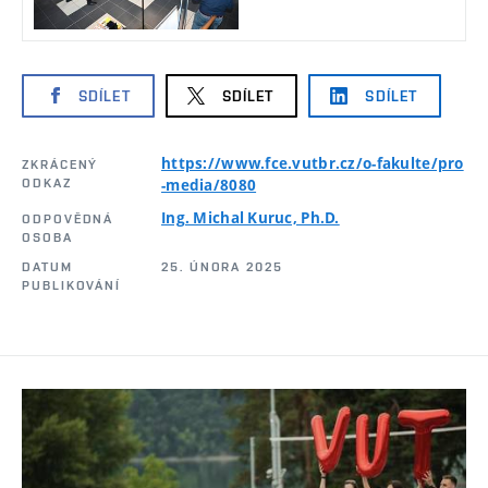
SDÍLET
SDÍLET
SDÍLET
https://www.fce.vutbr.cz/o-fakulte/pro
ZKRÁCENÝ
ODKAZ
-media/8080
Ing. Michal Kuruc, Ph.D.
ODPOVĚDNÁ
OSOBA
DATUM
25. ÚNORA 2025
PUBLIKOVÁNÍ