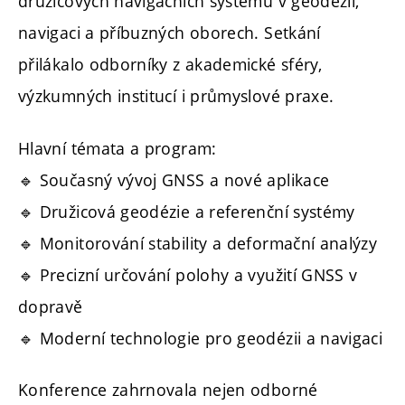
družicových navigačních systémů v geodézii,
navigaci a příbuzných oborech. Setkání
přilákalo odborníky z akademické sféry,
výzkumných institucí i průmyslové praxe.
Hlavní témata a program:
🔹 Současný vývoj GNSS a nové aplikace
🔹 Družicová geodézie a referenční systémy
🔹 Monitorování stability a deformační analýzy
🔹 Precizní určování polohy a využití GNSS v
dopravě
🔹 Moderní technologie pro geodézii a navigaci
Konference zahrnovala nejen odborné