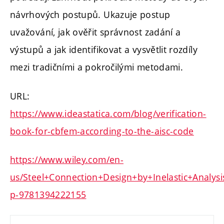
návrhových postupů. Ukazuje postup
uvažování, jak ověřit správnost zadání a
výstupů a jak identifikovat a vysvětlit rozdíly
mezi tradičními a pokročilými metodami.
URL:
https://www.ideastatica.com/blog/verification-
book-for-cbfem-according-to-the-aisc-code
https://www.wiley.com/en-
us/Steel+Connection+Design+by+Inelastic+Analysi
p-9781394222155