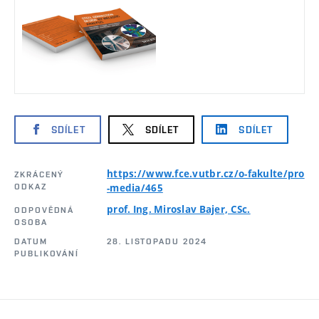
SDÍLET
SDÍLET
SDÍLET
https://www.fce.vutbr.cz/o-fakulte/pro
ZKRÁCENÝ
ODKAZ
-media/465
prof. Ing. Miroslav Bajer, CSc.
ODPOVĚDNÁ
OSOBA
DATUM
28. LISTOPADU 2024
PUBLIKOVÁNÍ