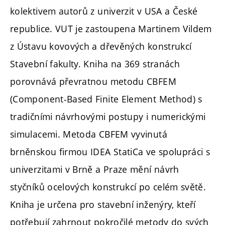
kolektivem autorů z univerzit v USA a České
republice. VUT je zastoupena Martinem Vildem
z Ústavu kovových a dřevěných konstrukcí
Stavební fakulty. Kniha na 369 stranách
porovnává převratnou metodu CBFEM
(Component-Based Finite Element Method) s
tradičními návrhovými postupy i numerickými
simulacemi. Metoda CBFEM vyvinutá
brněnskou firmou IDEA StatiCa ve spolupráci s
univerzitami v Brně a Praze mění návrh
styčníků ocelových konstrukcí po celém světě.
Kniha je určena pro stavební inženýry, kteří
potřebují zahrnout pokročilé metody do svých