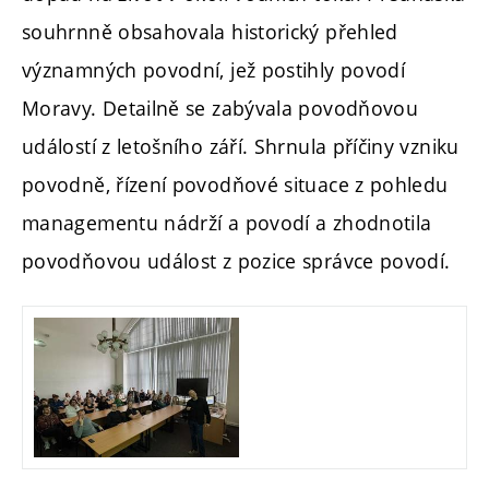
souhrnně obsahovala historický přehled
významných povodní, jež postihly povodí
Moravy. Detailně se zabývala povodňovou
událostí z letošního září. Shrnula příčiny vzniku
povodně, řízení povodňové situace z pohledu
managementu nádrží a povodí a zhodnotila
povodňovou událost z pozice správce povodí.