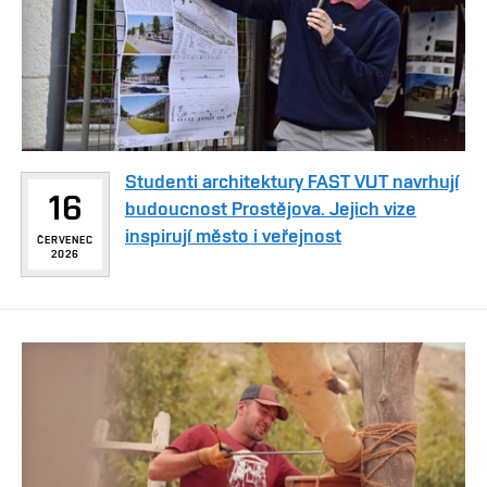
Studenti architektury FAST VUT navrhují
16
budoucnost Prostějova. Jejich vize
inspirují město i veřejnost
ČERVENEC
2026