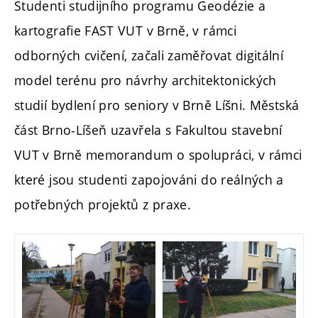
Studenti studijního programu Geodézie a
kartografie FAST VUT v Brně, v rámci
odborných cvičení, začali zaměřovat digitální
model terénu pro návrhy architektonických
studií bydlení pro seniory v Brně Líšni. Městská
část Brno-Líšeň uzavřela s Fakultou stavební
VUT v Brně memorandum o spolupráci, v rámci
které jsou studenti zapojováni do reálných a
potřebných projektů z praxe.