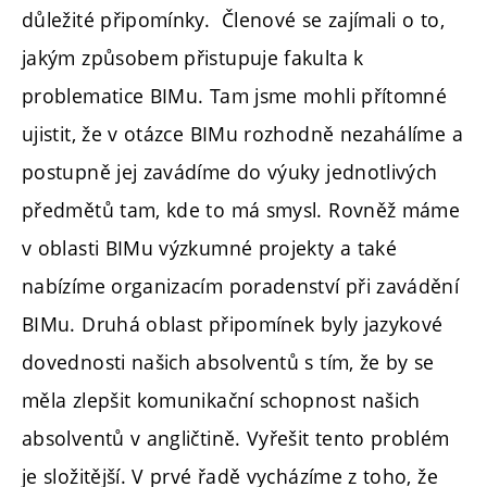
důležité připomínky. Členové se zajímali o to,
jakým způsobem přistupuje fakulta k
problematice BIMu. Tam jsme mohli přítomné
ujistit, že v otázce BIMu rozhodně nezahálíme a
postupně jej zavádíme do výuky jednotlivých
předmětů tam, kde to má smysl. Rovněž máme
v oblasti BIMu výzkumné projekty a také
nabízíme organizacím poradenství při zavádění
BIMu. Druhá oblast připomínek byly jazykové
dovednosti našich absolventů s tím, že by se
měla zlepšit komunikační schopnost našich
absolventů v angličtině. Vyřešit tento problém
je složitější. V prvé řadě vycházíme z toho, že