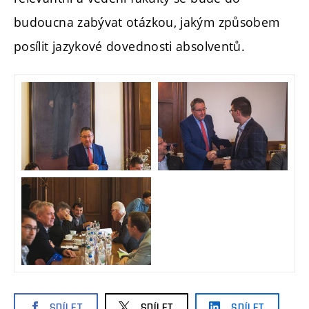
budoucna zabývat otázkou, jakým způsobem
posílit jazykové dovednosti absolventů.
SDÍLET
SDÍLET
SDÍLET