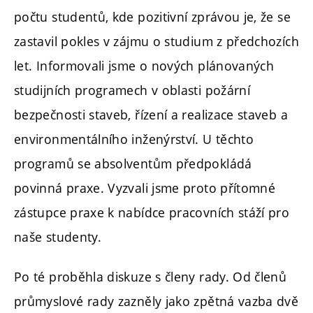
počtu studentů, kde pozitivní zprávou je, že se
zastavil pokles v zájmu o studium z předchozích
let. Informovali jsme o nových plánovaných
studijních programech v oblasti požární
bezpečnosti staveb, řízení a realizace staveb a
environmentálního inženýrství. U těchto
programů se absolventům předpokládá
povinná praxe. Vyzvali jsme proto přítomné
zástupce praxe k nabídce pracovních stáží pro
naše studenty.
Po té proběhla diskuze s členy rady. Od členů
průmyslové rady zazněly jako zpětná vazba dvě