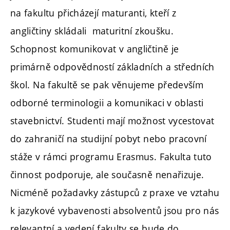
na fakultu přicházejí maturanti, kteří z
angličtiny skládali maturitní zkoušku.
Schopnost komunikovat v angličtině je
primárně odpovědností základních a středních
škol. Na fakultě se pak věnujeme především
odborné terminologii a komunikaci v oblasti
stavebnictví. Studenti mají možnost vycestovat
do zahraničí na studijní pobyt nebo pracovní
stáže v rámci programu Erasmus. Fakulta tuto
činnost podporuje, ale současně nenařizuje.
Nicméně požadavky zástupců z praxe ve vztahu
k jazykové vybavenosti absolventů jsou pro nás
relevantní a vedení fakulty se bude do