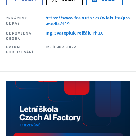
https://www.fce.vutbr.cz/o-fakulte/pro
ZKRÁCENÝ
ODKAZ
-media/159
Ing. Svatopluk Pelčák, Ph.D.
ODPOVĚDNÁ
OSOBA
DATUM
16. ŘÍJNA 2022
PUBLIKOVÁNÍ