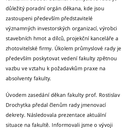
důležitý poradní orgán děkana, kde jsou
zastoupeni především představitelé
významných investorských organizací, výrobci
stavebních hmot a dílců, projekční kanceláře a
zhotovitelské firmy. Úkolem průmyslové rady je
především poskytovat vedení fakulty zpětnou
vazbu ve vztahu k požadavkům praxe na
absolventy fakulty.
Úvodem zasedání děkan fakulty prof. Rostislav
Drochytka předal členům rady jmenovací
dekrety. Následovala prezentace aktuální
situace na fakultě. Informovali jsme o vývoji