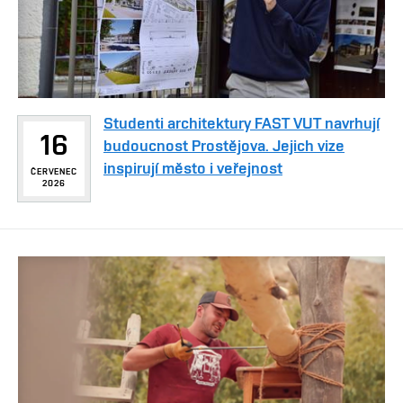
Studenti architektury FAST VUT navrhují
16
budoucnost Prostějova. Jejich vize
inspirují město i veřejnost
ČERVENEC
2026