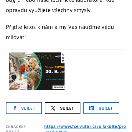
opravdu využijete všechny smysly.
Přijďte letos k nám a my Vás naučíme vědu
milovat!
SDÍLET
SDÍLET
SDÍLET
https://www.fce.vutbr.cz/o-fakulte/pro
ZKRÁCENÝ
ODKAZ