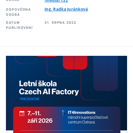
-media/132
Ing. Radka Juránková
ODPOVĚDNÁ
OSOBA
DATUM
31. SRPNA 2022
PUBLIKOVÁNÍ