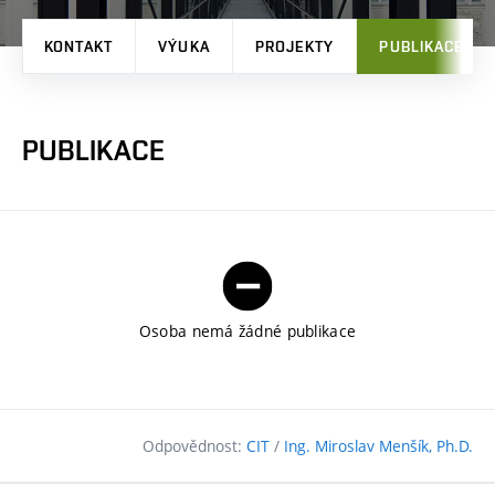
KONTAKT
VÝUKA
PROJEKTY
PUBLIKACE
PUBLIKACE
Osoba nemá žádné publikace
Odpovědnost:
CIT
/
Ing. Miroslav Menšík, Ph.D.