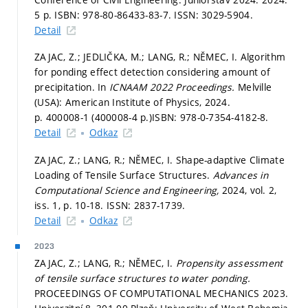
5 p. ISBN: 978-80-86433-83-7. ISSN: 3029-5904.
Detail
ZAJAC, Z.; JEDLIČKA, M.; LANG, R.; NĚMEC, I. Algorithm
for ponding effect detection considering amount of
precipitation. In
ICNAAM 2022 Proceedings.
Melville
(USA): American Institute of Physics, 2024.
p. 400008-1 (400008-4 p.)
ISBN: 978-0-7354-4182-8.
Detail
Odkaz
ZAJAC, Z.; LANG, R.; NĚMEC, I. Shape-adaptive Climate
Loading of Tensile Surface Structures.
Advances in
Computational Science and Engineering,
2024, vol. 2,
iss. 1,
p. 10-18.
ISSN: 2837-1739.
Detail
Odkaz
2023
ZAJAC, Z.; LANG, R.; NĚMEC, I.
Propensity assessment
of tensile surface structures to water ponding.
PROCEEDINGS OF COMPUTATIONAL MECHANICS 2023.