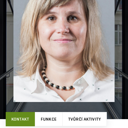
KONTAKT
FUNKCE
TVŮRČÍ AKTIVITY