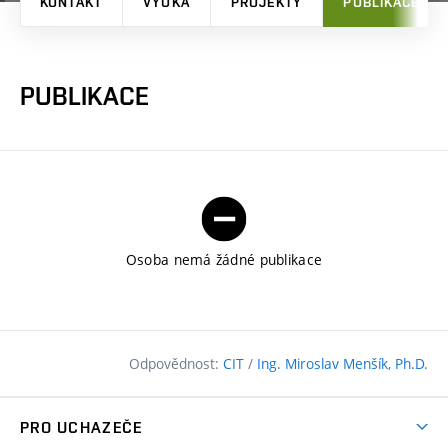
KONTAKT
VÝUKA
PROJEKTY
PUBLIKACE
PUBLIKACE
Osoba nemá žádné publikace
Odpovědnost:
CIT
/
Ing. Miroslav Menšík, Ph.D.
PRO UCHAZEČE