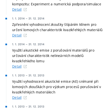
kompozitu: Experiment a numerická podpora/simulace
Detail
1. 1. 2014
–
31. 12. 2014
Zpřesnění vyhodnocení zkoušky štípáním klínem pro
určení lomových charakteristik kvazikřehkých materiálů
Detail
1. 1. 2014
–
31. 12. 2014
Využití akustické emise z porušování materiálů pro
určování charakteristik nelineárních modelů
kvazikřehkého lomu
Detail
1. 1. 2013
–
31. 12. 2013
Využití vyhodnocení akustické emise (AE) snímané při
lomových zkouškách pro výzkum procesů porušování v
kvazikřehkých materiálech
Detail
1. 1. 2013
–
31. 12. 2013