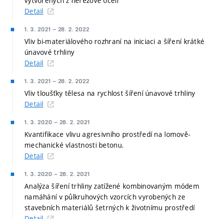
vytvořených z nerezové oceli
Detail
1. 3. 2021
–
28. 2. 2022
Vliv bi-materiálového rozhraní na iniciaci a šíření krátké
únavové trhliny
Detail
1. 3. 2021
–
28. 2. 2022
Vliv tloušťky tělesa na rychlost šíření únavové trhliny
Detail
1. 3. 2020
–
28. 2. 2021
Kvantifikace vlivu agresivního prostředí na lomově-
mechanické vlastnosti betonu.
Detail
1. 3. 2020
–
28. 2. 2021
Analýza šíření trhliny zatížené kombinovaným módem
namáhání v půlkruhových vzorcích vyrobených ze
stavebních materiálů šetrných k životnímu prostředí
Detail