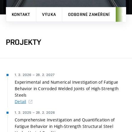
KONTAKT
VÝUKA
ODBORNÉ ZAMĚŘENÍ
PRO
PROJEKTY
1. 3. 2026
–
28. 2. 2027
Experimental and Numerical Investigation of Fatigue
Behavior in Corroded Welded Joints of High-Strength
Steels
Detail
1. 3. 2025
–
28. 2. 2026
Comprehensive Investigation and Quantification of
Fatigue Behavior in High-Strength Structural Steel