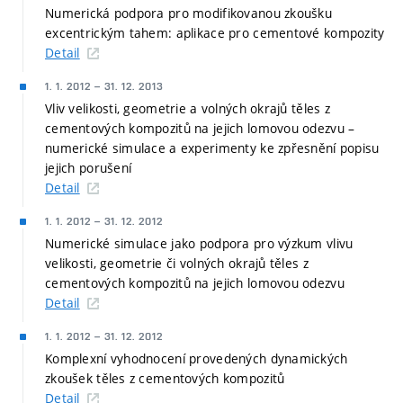
Numerická podpora pro modifikovanou zkoušku
excentrickým tahem: aplikace pro cementové kompozity
Detail
1. 1. 2012
–
31. 12. 2013
Vliv velikosti, geometrie a volných okrajů těles z
cementových kompozitů na jejich lomovou odezvu –
numerické simulace a experimenty ke zpřesnění popisu
jejich porušení
Detail
1. 1. 2012
–
31. 12. 2012
Numerické simulace jako podpora pro výzkum vlivu
velikosti, geometrie či volných okrajů těles z
cementových kompozitů na jejich lomovou odezvu
Detail
1. 1. 2012
–
31. 12. 2012
Komplexní vyhodnocení provedených dynamických
zkoušek těles z cementových kompozitů
Detail