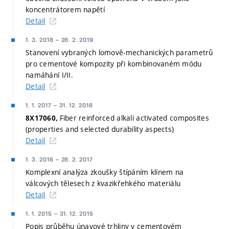
koncentrátorem napětí
Detail
1. 3. 2018
–
28. 2. 2019
Stanovení vybraných lomově-mechanických parametrů
pro cementové kompozity při kombinovaném módu
namáhání I/II.
Detail
1. 1. 2017
–
31. 12. 2018
Fiber reinforced alkali activated composites
8X17060,
(properties and selected durability aspects)
Detail
1. 3. 2016
–
28. 2. 2017
Komplexní analýza zkoušky štípáním klínem na
válcových tělesech z kvazikřehkého materiálu
Detail
1. 1. 2015
–
31. 12. 2015
Popis průběhu únavové trhliny v cementovém