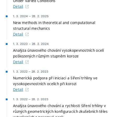
Under Varied Conditions
Detail
1. 3. 2024
–
28. 2. 2025
New methods in theoretical and computational
structural mechanics
Detail
1. 3. 2023
–
28. 2. 2024
Analýza únavového chování vysokopevnostních ocelí
poškozených různým stupněm koroze
Detail
1. 3. 2022
–
28. 2. 2023
Numerická podpora při iniciaci a šíření trhliny ve
vysokopevnostních ocelích při korozi
Detail
1. 3. 2022
–
28. 2. 2023
Analýza únavového chování a rychlosti šíření trhliny v
různých geometrických konfiguracích zkušebních těles