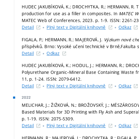
HUDEC JAKUBÍKOVÁ, K.; DROCHYTKA, R.; HERMANN, R. Th
production for use as a filler in composites. In
MATEC We
MATEC Web of Conferences, 2023.
p. 1-9.
ISSN: 2261-23
Detail
Plný text v Digitální knihovně
Odkaz
FIGALA, P.; HERMANN, R.; MAJEROVÁ, J.
Výzkum nové che
příspěvků. Brno: Vysoké učení technické v Brně,Fakulta 
Detail
Odkaz
HUDEC JAKUBÍKOVÁ, K.; HODUL, J.; HERMANN, R.; DROCH
Polyurethane Organic–Mineral Base Containing Waste f
11,
p. 1-24.
ISSN: 2079-6412.
Detail
Plný text v Digitální knihovně
Odkaz
2022
MELICHAR, J.; ŽIŽKOVÁ, N.; BROŽOVSKÝ, J.; MÉSZÁROSOVÁ
Based Materials for 3D Printing with Fly Ash and Supe
p. 1-19.
ISSN: 2075-5309.
Detail
Plný text v Digitální knihovně
Odkaz
HERMANN, R.; MAJEROVÁ, J.; DROCHYTKA, R.; FIGALA, P.