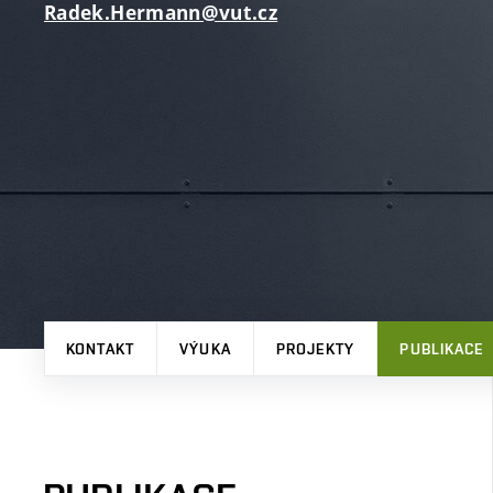
Radek.Hermann@vut.cz
KONTAKT
VÝUKA
PROJEKTY
PUBLIKACE