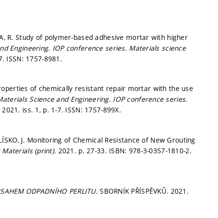
 R. Study of polymer-based adhesive mortar with higher
and Engineering.
IOP conference series. Materials science
-7.
ISSN: 1757-8981.
perties of chemically resistant repair mortar with the use
Materials Science and Engineering.
IOP conference series.
 2021. iss. 1,
p. 1-7.
ISSN: 1757-899X.
ÍSKO, J. Monitoring of Chemical Resistance of New Grouting
Materials (print).
2021.
p. 27-33.
ISBN: 978-3-0357-1810-2.
BSAHEM ODPADNÍHO PERLITU.
SBORNÍK PŘÍSPĚVKŮ. 2021.