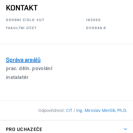
KONTAKT
OSOBNÍ ČÍSLO VUT
182055
FAKULTNÍ ÚČET
DVORAK.R
Správa areálů
prac. děln. povolání
instalatér
Odpovědnost:
CIT
/
Ing. Miroslav Menšík, Ph.D.
PRO UCHAZEČE