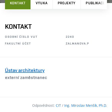
KONTAKT
VÝUKA
PROJEKTY
PUBLIKACE
KONTAKT
OSOBNÍ ČÍSLO VUT
2240
FAKULTNÍ ÚČET
ZALMANOVA.P
Ústav architektury
externí zaměstnanec
Odpovědnost:
CIT
/
Ing. Miroslav Menšík, Ph.D.