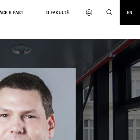
CE S FAST
O FAKULTĚ
EN
PŘIHLÁSIT
HLEDAT
SE