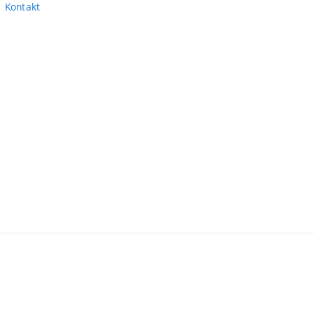
Kontakt
erní