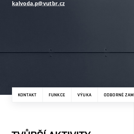
kalvoda.p@vutbr.cz
KONTAKT
FUNKCE
VÝUKA
ODBORNÉ ZAM