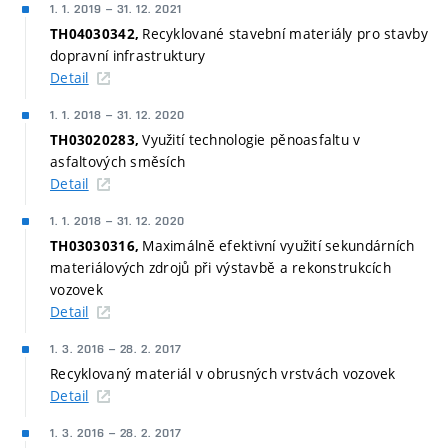
1. 1. 2019
–
31. 12. 2021
Recyklované stavební materiály pro stavby
TH04030342,
dopravní infrastruktury
Detail
1. 1. 2018
–
31. 12. 2020
Využití technologie pěnoasfaltu v
TH03020283,
asfaltových směsích
Detail
1. 1. 2018
–
31. 12. 2020
Maximálně efektivní využití sekundárních
TH03030316,
materiálových zdrojů při výstavbě a rekonstrukcích
vozovek
Detail
1. 3. 2016
–
28. 2. 2017
Recyklovaný materiál v obrusných vrstvách vozovek
Detail
1. 3. 2016
–
28. 2. 2017