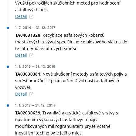
Využití pokročilých zkušebních metod pro hodnocení
asfaltových pojiv
Detail
1. 7. 2014
–
31. 12. 2017
Recyklace asfaltových koberců
TA04031328,
mastixových a vývoj speciálního celulózového vlákna do
těchto typů asfaltových směsí
Detail
1. 1. 2013
–
31. 12. 2016
Nové zkušební metody asfaltových pojiv a
TA03030381,
směsí umožňující prodloužení životnosti asfaltových
vozovek
Detail
1. 1. 2012
–
31. 12. 2014
Trvanlivé akustické asfaltové vrstvy s
TA02030639,
uplatněním výkonových asfaltových pojiv
modifikovaných mikrogranulátem pryže včetně
inovativní technologie jejího mletí