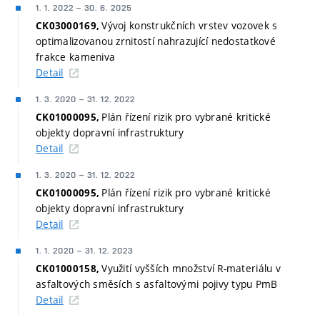
1. 1. 2022
–
30. 6. 2025
Vývoj konstrukčních vrstev vozovek s
CK03000169,
optimalizovanou zrnitostí nahrazující nedostatkové
frakce kameniva
Detail
1. 3. 2020
–
31. 12. 2022
Plán řízení rizik pro vybrané kritické
CK01000095,
objekty dopravní infrastruktury
Detail
1. 3. 2020
–
31. 12. 2022
Plán řízení rizik pro vybrané kritické
CK01000095,
objekty dopravní infrastruktury
Detail
1. 1. 2020
–
31. 12. 2023
Využití vyšších množství R-materiálu v
CK01000158,
asfaltových směsích s asfaltovými pojivy typu PmB
Detail