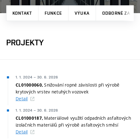
KONTAKT
FUNKCE
VÝUKA
ODBORNÉ ZAMĚŘ
PROJEKTY
1. 1. 2024
–
30. 6. 2026
Snižování ropné závislosti při výrobě
CL01000060,
krytových vrstev netuhých vozovek
Detail
1. 1. 2024
–
30. 6. 2026
Materiálové využití odpadních asfaltových
CL01000187,
izolačních materiálů při výrobě asfaltových směsí
Detail