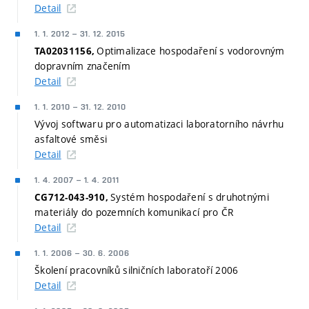
Detail
1. 1. 2012
–
31. 12. 2015
Optimalizace hospodaření s vodorovným
TA02031156,
dopravním značením
Detail
1. 1. 2010
–
31. 12. 2010
Vývoj softwaru pro automatizaci laboratorního návrhu
asfaltové směsi
Detail
1. 4. 2007
–
1. 4. 2011
Systém hospodaření s druhotnými
CG712-043-910,
materiály do pozemních komunikací pro ČR
Detail
1. 1. 2006
–
30. 6. 2006
Školení pracovníků silničních laboratoří 2006
Detail