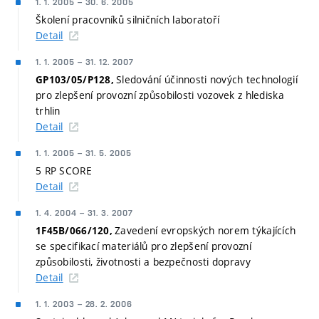
1. 1. 2005
–
30. 6. 2005
Školení pracovníků silničních laboratoří
Detail
1. 1. 2005
–
31. 12. 2007
Sledování účinnosti nových technologií
GP103/05/P128,
pro zlepšení provozní způsobilosti vozovek z hlediska
trhlin
Detail
1. 1. 2005
–
31. 5. 2005
5 RP SCORE
Detail
1. 4. 2004
–
31. 3. 2007
Zavedení evropských norem týkajících
1F45B/066/120,
se specifikací materiálů pro zlepšení provozní
způsobilosti, životnosti a bezpečnosti dopravy
Detail
1. 1. 2003
–
28. 2. 2006