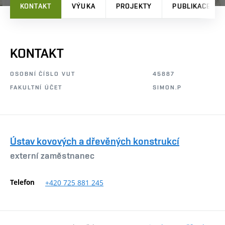
KONTAKT
VÝUKA
PROJEKTY
PUBLIKACE
KONTAKT
OSOBNÍ ČÍSLO VUT
45887
FAKULTNÍ ÚČET
SIMON.P
Ústav kovových a dřevěných konstrukcí
externí zaměstnanec
Telefon
+420
725
881
245