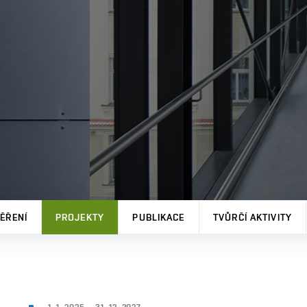
ĚŘENÍ
PROJEKTY
PUBLIKACE
TVŮRČÍ AKTIVITY