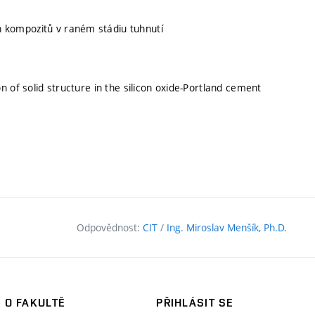
kompozitů v raném stádiu tuhnutí
n of solid structure in the silicon oxide-Portland cement
Odpovědnost:
CIT
/
Ing. Miroslav Menšík, Ph.D.
O FAKULTĚ
PŘIHLÁSIT SE