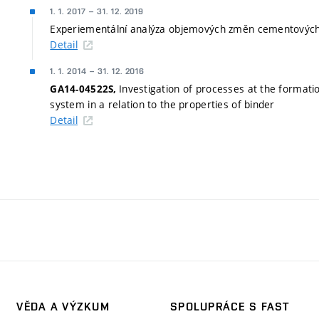
1. 1. 2017
–
31. 12. 2019
Experiementální analýza objemových změn cementových 
Detail
1. 1. 2014
–
31. 12. 2016
Investigation of processes at the formatio
GA14-04522S,
system in a relation to the properties of binder
Detail
VĚDA A VÝZKUM
SPOLUPRÁCE S FAST