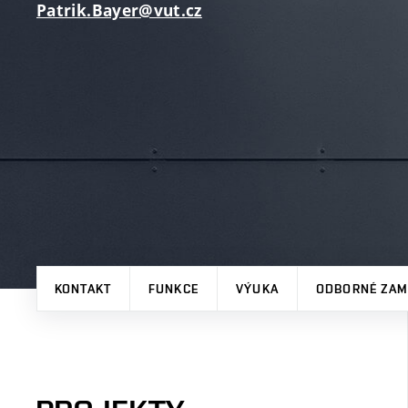
Patrik.Bayer@vut.cz
KONTAKT
FUNKCE
VÝUKA
ODBORNÉ ZAM