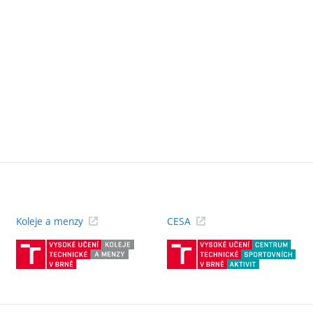
Koleje a menzy
CESA
(externí
(ext
odkaz)
odk