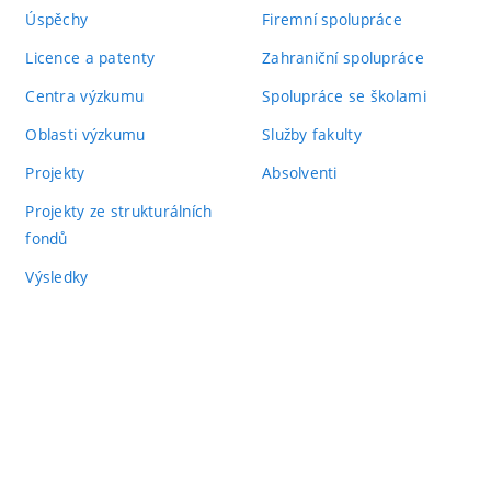
Úspěchy
Firemní spolupráce
Licence a patenty
Zahraniční spolupráce
Centra výzkumu
Spolupráce se školami
Oblasti výzkumu
Služby fakulty
Projekty
Absolventi
Projekty ze strukturálních
fondů
Výsledky