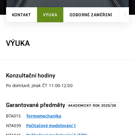
KONTAKT
VÝUKA
ODBORNÉ ZAMĚŘENÍ
PRO
VÝUKA
Konzultační hodiny
Po domluvě, jinak ČT 11:00-12:00
Garantované předměty
AKADEMICKÝ ROK 2025/26
BTA015
Termomechanika
NTA039
Počítačové modelování 1