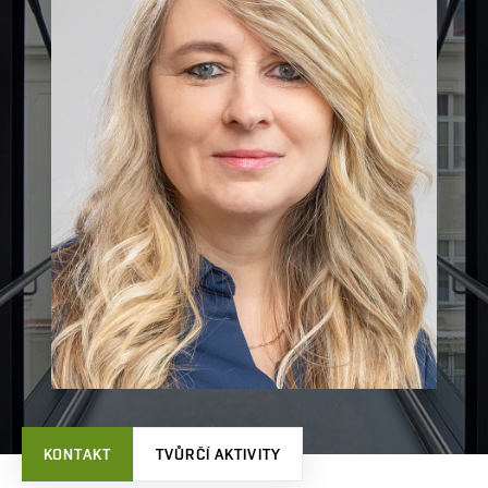
KONTAKT
TVŮRČÍ AKTIVITY