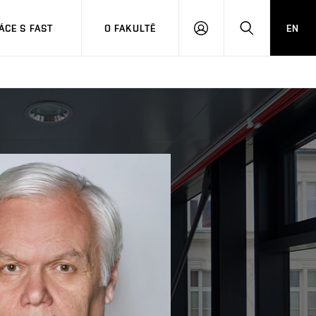
CE S FAST
O FAKULTĚ
EN
PŘIHLÁSIT
HLEDAT
SE