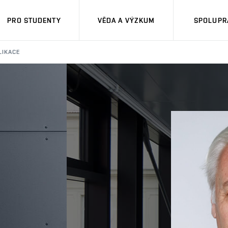
PRO STUDENTY
VĚDA A VÝZKUM
SPOLUPRÁ
LIKACE