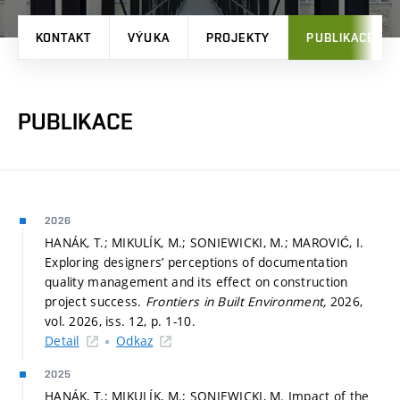
KONTAKT
VÝUKA
PROJEKTY
PUBLIKACE
PUBLIKACE
2026
HANÁK, T.; MIKULÍK, M.; SONIEWICKI, M.; MAROVIĆ, I.
Exploring designers’ perceptions of documentation
quality management and its effect on construction
project success.
Frontiers in Built Environment,
2026,
vol. 2026, iss. 12,
p. 1-10.
Detail
Odkaz
2025
HANÁK, T.; MIKULÍK, M.; SONIEWICKI, M. Impact of the