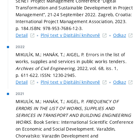
SENET Project Management Conference “Digital
Transformation and Sustainable Development in Project
Management”, 21-24 September 2022. Zagreb, Croatia:
International Project Management Association, 2023.
p. 184.
ISBN: 978-953-7686-12-3.
Detail
Plný text v Digitální knihovně
Odkaz
2022
MIKULÍK, M.; HANÁK, T.; AIGEL, P. Errors in the list of
works, supplies and services in public works tenders.
Archives of Civil Engineering,
2022, vol. 68, iss. 1,
p. 611-622.
ISSN: 1230-2945.
Detail
Plný text v Digitální knihovně
Odkaz
2021
MIKULÍK, M.; HANÁK, T.; AIGEL, P.
FREQUENCY OF
ERRORS IN THE LIST OF WORKS, SUPPLIES AND
SERVICES IN TRANSPORT AND BUILDING ENGINEERING
WORKS.
Book Series: International Scientific Conference
on Economic and Social Development. Varaždin,
Chorvatsko: Varazdin Development and