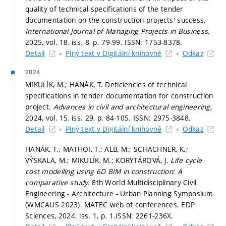
quality of technical specifications of the tender
documentation on the construction projects' success.
International Journal of Managing Projects in Business,
2025, vol. 18, iss. 8,
p. 79-99.
ISSN: 1753-8378.
Detail
Plný text v Digitální knihovně
Odkaz
2024
MIKULÍK, M.; HANÁK, T. Deficiencies of technical
specifications in tender documentation for construction
project.
Advances in civil and architectural engineering,
2024, vol. 15, iss. 29,
p. 84-105.
ISSN: 2975-3848.
Detail
Plný text v Digitální knihovně
Odkaz
HANÁK, T.; MATHOI, T.; ALB, M.; SCHACHNER, K.;
VÝSKALA, M.; MIKULÍK, M.; KORYTÁROVÁ, J.
Life cycle
cost modelling using 6D BIM in construction: A
comparative study.
8th World Multidisciplinary Civil
Engineering - Architecture - Urban Planning Symposium
(WMCAUS 2023). MATEC web of conferences. EDP
Sciences, 2024. iss. 1,
p. 1.
ISSN: 2261-236X.