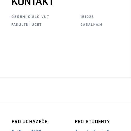
KONTAKT
OSOBNÍ ČÍSLO VUT
161926
FAKULTNÍ ÚČET
CABALKA.M
PRO UCHAZEČE
PRO STUDENTY