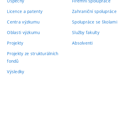
Úspěchy
Firemní spolupráce
Licence a patenty
Zahraniční spolupráce
Centra výzkumu
Spolupráce se školami
Oblasti výzkumu
Služby fakulty
Projekty
Absolventi
Projekty ze strukturálních
fondů
Výsledky