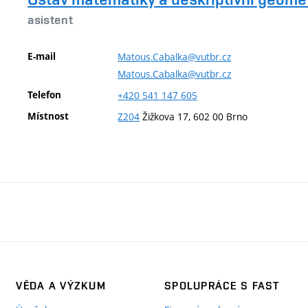
asistent
E-mail
Matous.Cabalka@vutbr.cz
Matous.Cabalka@vutbr.cz
Telefon
+420
541
147
605
Místnost
Z204
Žižkova 17, 602 00 Brno
VĚDA A VÝZKUM
SPOLUPRÁCE S FAST