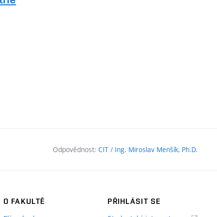
Odpovědnost:
CIT
/
Ing. Miroslav Menšík, Ph.D.
O FAKULTĚ
PŘIHLÁSIT SE