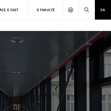
CE S FAST
O FAKULTĚ
EN
PŘIHLÁSIT
HLEDAT
SE