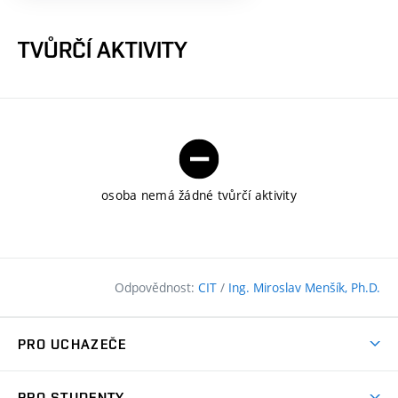
TVŮRČÍ AKTIVITY
osoba nemá žádné tvůrčí aktivity
Odpovědnost:
CIT
/
Ing. Miroslav Menšík, Ph.D.
PRO UCHAZEČE
Pojďte na FAST
PRO STUDENTY