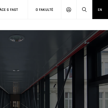
CE S FAST
O FAKULTĚ
EN
PŘIHLÁSIT
HLEDAT
SE