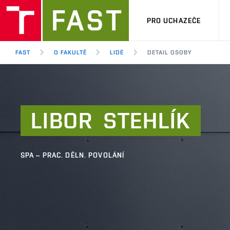
PRO UCHAZEČE
FAST
O FAKULTĚ
LIDÉ
DETAIL OSOBY
LIBOR
STEHLÍK
SPA – PRAC. DĚLN. POVOLÁNÍ