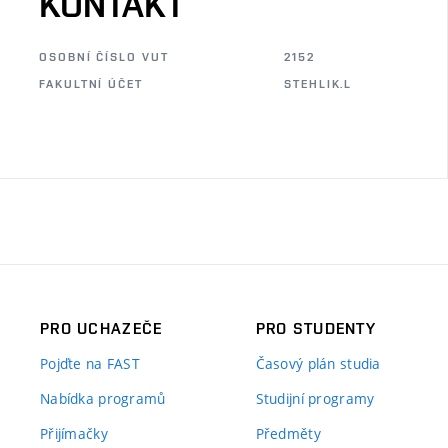
KONTAKT
OSOBNÍ ČÍSLO VUT
2152
FAKULTNÍ ÚČET
STEHLIK.L
PRO UCHAZEČE
PRO STUDENTY
Pojďte na FAST
Časový plán studia
Nabídka programů
Studijní programy
Přijímačky
Předměty