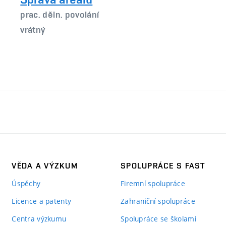
prac. děln. povolání
vrátný
VĚDA A VÝZKUM
SPOLUPRÁCE S FAST
Úspěchy
Firemní spolupráce
Licence a patenty
Zahraniční spolupráce
Centra výzkumu
Spolupráce se školami