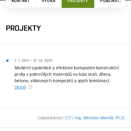
KONTAKT
VÝUKA
PROJEKTY
PUBLIKACE
PROJEKTY
1. 1. 2011
–
31. 12. 2013
Moderní spolehlivé a efektivní kompozitní konstrukční
prvky z pokročilých materiálů na bázi oceli, dřeva,
betonu, vláknových kompozitů a jejich kombinací.
Detail
Odpovědnost:
CIT
/
Ing. Miroslav Menšík, Ph.D.