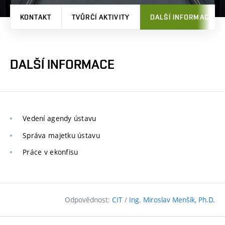
KONTAKT
TVŮRČÍ AKTIVITY
DALŠÍ INFORMACE
DALŠÍ INFORMACE
Vedení agendy ústavu
Správa majetku ústavu
Práce v ekonfisu
Odpovědnost:
CIT
/
Ing. Miroslav Menšík, Ph.D.