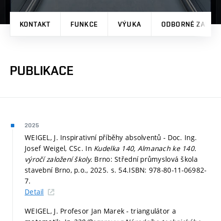
KONTAKT
FUNKCE
VÝUKA
ODBORNÉ ZAMĚŘ
PUBLIKACE
2025
WEIGEL, J. Inspirativní příběhy absolventů - Doc. Ing.
Josef Weigel, CSc. In
Kudelka 140, Almanach ke 140.
výročí založení školy.
Brno: Střední průmyslová škola
stavební Brno, p.o., 2025.
s. 54.
ISBN: 978-80-11-06982-
7.
Detail
WEIGEL, J. Profesor Jan Marek - triangulátor a