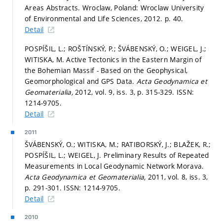
Areas Abstracts. Wroclaw, Poland: Wroclaw University
of Environmental and Life Sciences, 2012.
p. 40.
Detail
POSPÍŠIL, L.; ROŠTÍNSKÝ, P.; ŠVÁBENSKÝ, O.; WEIGEL, J.;
WITISKA, M. Active Tectonics in the Eastern Margin of
the Bohemian Massif - Based on the Geophysical,
Geomorphological and GPS Data.
Acta Geodynamica et
Geomaterialia,
2012, vol. 9, iss. 3,
p. 315-329.
ISSN:
1214-9705.
Detail
2011
ŠVÁBENSKÝ, O.; WITISKA, M.; RATIBORSKÝ, J.; BLAŽEK, R.;
POSPÍŠIL, L.; WEIGEL, J. Preliminary Results of Repeated
Measurements in Local Geodynamic Network Morava.
Acta Geodynamica et Geomaterialia,
2011, vol. 8, iss. 3,
p. 291-301.
ISSN: 1214-9705.
Detail
2010