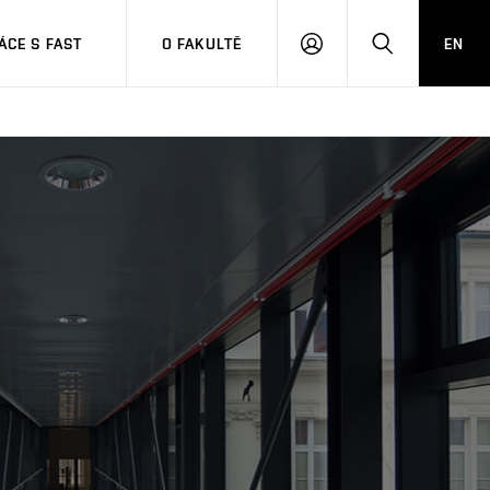
CE S FAST
O FAKULTĚ
EN
PŘIHLÁSIT
HLEDAT
SE