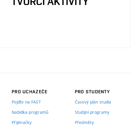
TVŮRČÍ AKTIVITY
PRO UCHAZEČE
PRO STUDENTY
Pojďte na FAST
Časový plán studia
Nabídka programů
Studijní programy
Přijímačky
Předměty