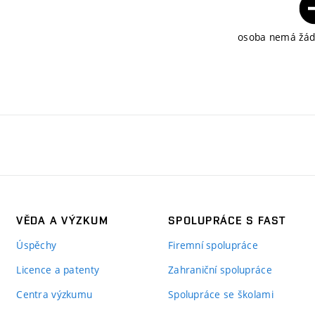
osoba nemá žádn
VĚDA A VÝZKUM
SPOLUPRÁCE S FAST
Úspěchy
Firemní spolupráce
Licence a patenty
Zahraniční spolupráce
Centra výzkumu
Spolupráce se školami