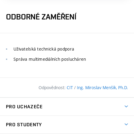
ODBORNÉ ZAMĚŘENÍ
Uživatelská technická podpora
Správa multimediálních poslucháren
Odpovědnost:
CIT
/
Ing. Miroslav Menšík, Ph.D.
PRO UCHAZEČE
Pojďte na FAST
PRO STUDENTY
Nabídka programů