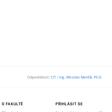
Odpovědnost:
CIT
/
Ing. Miroslav Menšík, Ph.D.
O FAKULTĚ
PŘIHLÁSIT SE