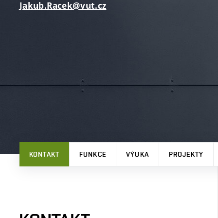
Jakub.Racek@vut.cz
KONTAKT
FUNKCE
VÝUKA
PROJEKTY