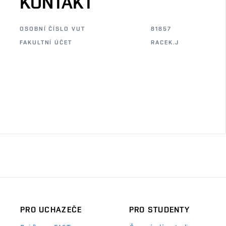
KONTAKT
OSOBNÍ ČÍSLO VUT
81857
FAKULTNÍ ÚČET
RACEK.J
PRO UCHAZEČE
PRO STUDENTY