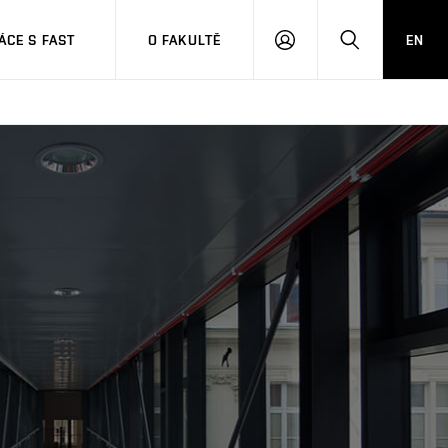
CE S FAST
O FAKULTĚ
EN
PŘIHLÁSIT
HLEDAT
SE