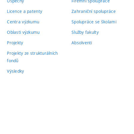
Úspěchy
Firemní spolupráce
Licence a patenty
Zahraniční spolupráce
Centra výzkumu
Spolupráce se školami
Oblasti výzkumu
Služby fakulty
Projekty
Absolventi
Projekty ze strukturálních
fondů
Výsledky