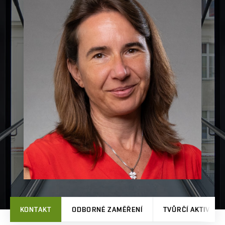
KONTAKT
ODBORNÉ ZAMĚŘENÍ
TVŮRČÍ AKTIVITY